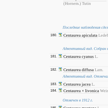
(Hornem.) Tutin
Последние наблюдения сдел
180.
Centaurea apiculata
Ledeb
Адвентивный вид. Собран в
181.
Centaurea cyanus
L.
182.
Centaurea diffusa
Lam.
Адвентивный вид. Отмечалс
183.
Centaurea jacea
L.
184.
Centaurea × livonica
Wei
Отмечен в 1912 г.
185.