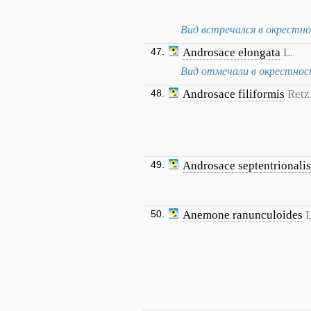
Вид встречался в окрестн
47.
Androsace elongata
L.
Вид отмечали в окрестност
48.
Androsace filiformis
Retz
49.
Androsace septentrionalis
50.
Anemone ranunculoides
L