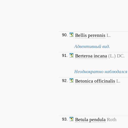
90.
Bellis perennis
L.
Адвентивный вид.
91.
Berteroa incana
(L.) DC.
Неоднократно наблюдался 
92.
Betonica officinalis
L.
93.
Betula pendula
Roth