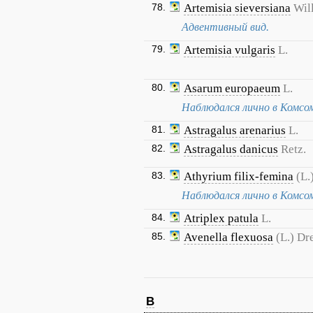
78.
Artemisia sieversiana
Wil
Адвентивный вид.
79.
Artemisia vulgaris
L.
80.
Asarum europaeum
L.
Наблюдался лично в Комсо
81.
Astragalus arenarius
L.
82.
Astragalus danicus
Retz.
83.
Athyrium filix-femina
(L.
Наблюдался лично в Комсо
84.
Atriplex patula
L.
85.
Avenella flexuosa
(L.) Dr
B