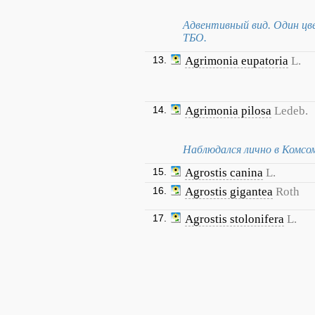
Адвентивный вид. Один цве
ТБО.
13.
Agrimonia eupatoria
L.
14.
Agrimonia pilosa
Ledeb.
Наблюдался лично в Комсо
15.
Agrostis canina
L.
16.
Agrostis gigantea
Roth
17.
Agrostis stolonifera
L.