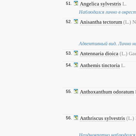
51.
Angelica sylvestris
L.
Наблюдался лично в окрест
52.
Anisantha tectorum
(L.) 
Адвентивный вид. Лично н
53.
Antennaria dioica
(L.) Ga
54.
Anthemis tinctoria
L.
55.
Anthoxanthum odoratum
56.
Anthriscus sylvestris
(L.)
Неоднократно наблюдался 