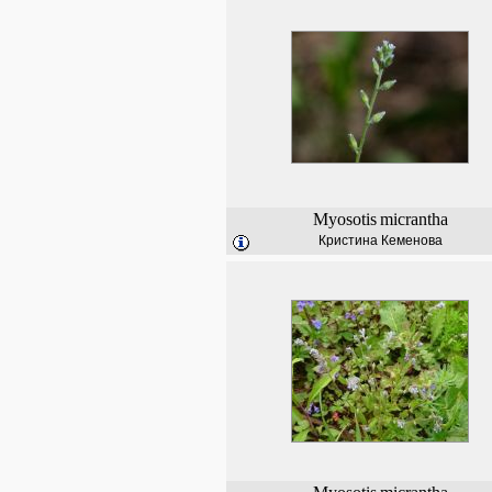
Myosotis
micrantha
Кристина Кеменова