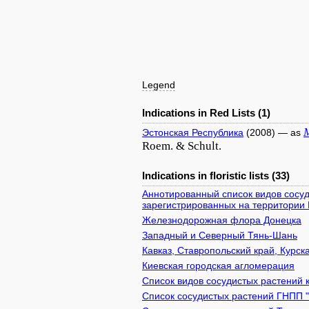
Legend
Indications in Red Lists (1)
M
Эстонская Республика
(2008) — as
Roem. & Schult.
Indications in floristic lists (33)
Аннотированный список видов сосуд
зарегистрированных на территории 
Железнодорожная флора Донецка
Западный и Северный Тянь-Шань
Кавказ, Ставропольский край, Курск
Киевcкая городская агломерация
Список видов сосудистых растений 
Список сосудистых растений ГНПП 