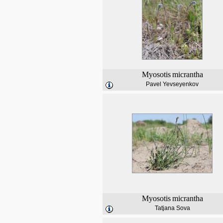
Myosotis
micrantha
Pavel Yevseyenkov
Myosotis
micrantha
Tatjana Sova