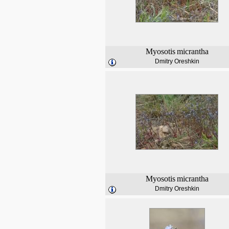
Myosotis
micrantha
Dmitry Oreshkin
Myosotis
micrantha
Dmitry Oreshkin