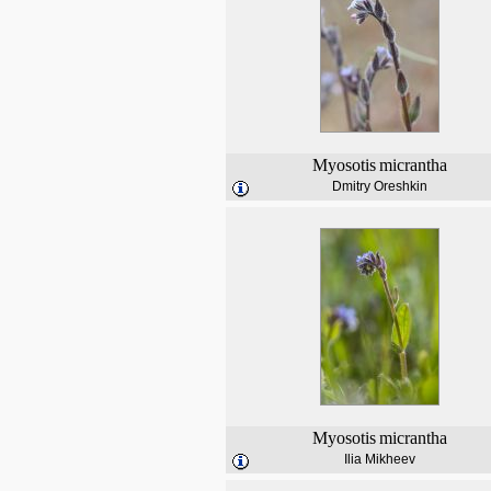
Myosotis
micrantha
Dmitry Oreshkin
Myosotis
micrantha
Ilia Mikheev