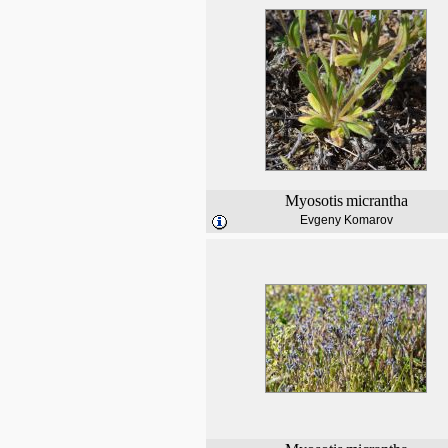
Myosotis
micrantha
Evgeny Komarov