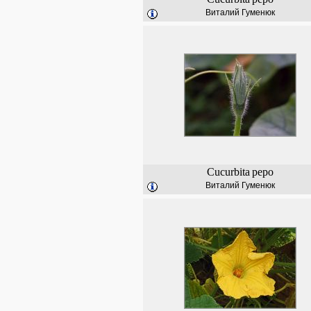
Виталий Гуменюк
Cucurbita
pepo
Виталий Гуменюк