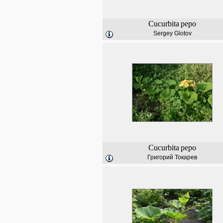
Cucurbita
pepo
Sergey Glotov
Cucurbita
pepo
Григорий Токарев