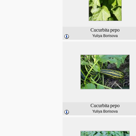
Cucurbita
pepo
Yuliya Borisova
Cucurbita
pepo
Yuliya Borisova