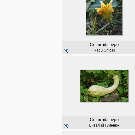
Cucurbita
pepo
Radu Chibzii
Cucurbita
pepo
Виталий Гуменюк