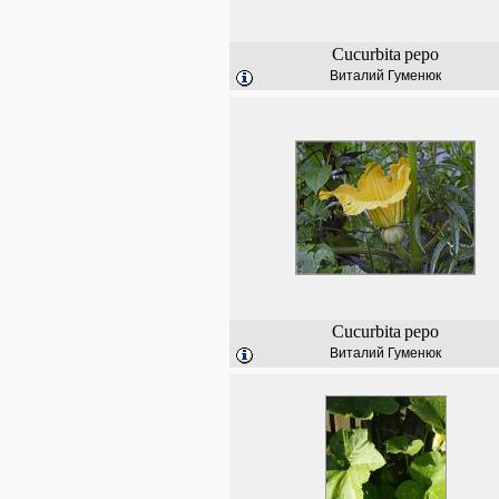
Cucurbita
pepo
Виталий Гуменюк
Cucurbita
pepo
Виталий Гуменюк