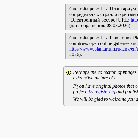
Cucurbita pepo L. // Плантариу
сопредельных стран: открытый 
[Электронный ресурс] URL:
htt
(дата обращения: 08.08.2026).
Cucurbita pepo L. // Plantarium. Pl
countries: open online galleries and
https://www.plantarium.ru/lang/en
2026).
Perhaps the collection of images 
exhaustive picture of it.
If you have original photos that c
project,
by registering
and publish
We will be glad to welcome you a