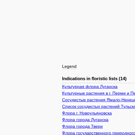
Legend
Indications in floristic lists (14)
Культурная флора Луганска
Культурные растения в г. Перми и 
Сосудистые растения Ямало-Ненецк
Список сосудистых растений Тульск
Флора г. Новоульяновска
Флора города Луганска
Флора города Твери
Флора государственного природного