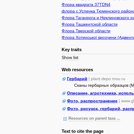
Флора квадрата 37TDN4
флора с.Успенка Тюменского район
Флора Таганрога и Неклиновского р
Флора Ташкентской области
Флора Тверской области
Флора Хотинської височини (Адвенти
Key traits
Show list
Web resources
Гербарий
| plant.depo.msu.ru
Сканы гербарных образцов (
Описание, агротехника, испол
Фото, распространение
| www.gb
Фото, рисунок, гербарий, рас
Resources on parent taxa ...
Text to cite the page