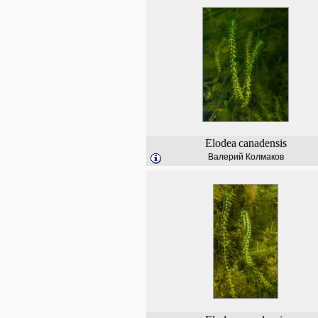
Elodea
canadensis
Валерий Колмаков