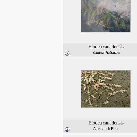
Elodea
canadensis
Вадим Рыбаков
Elodea
canadensis
Aleksandr Ebel