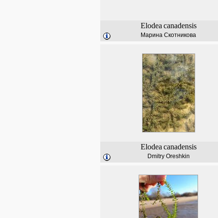
Elodea
canadensis
Марина Скотникова
Elodea
canadensis
Dmitry Oreshkin