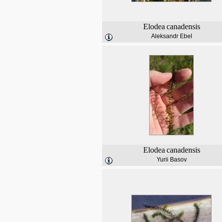
Elodea
canadensis
Aleksandr Ebel
Elodea
canadensis
Yurii Basov