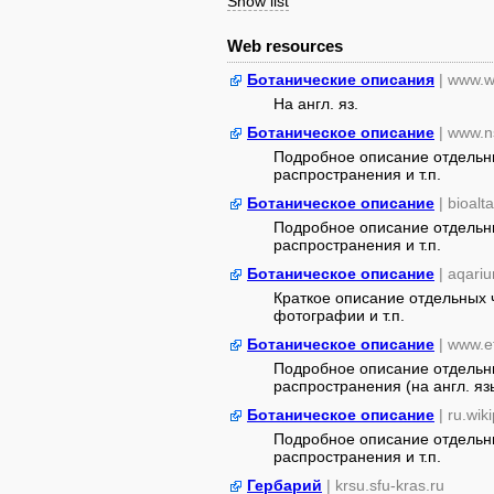
Show list
Web resources
Ботанические описания
| www.w
На англ. яз.
Ботаническое описание
| www.n
Подробное описание отдельны
распространения и т.п.
Ботаническое описание
| bioalt
Подробное описание отдельны
распространения и т.п.
Ботаническое описание
| aqari
Краткое описание отдельных ч
фотографии и т.п.
Ботаническое описание
| www.e
Подробное описание отдельны
распространения (на англ. яз
Ботаническое описание
| ru.wik
Подробное описание отдельны
распространения и т.п.
Гербарий
| krsu.sfu-kras.ru