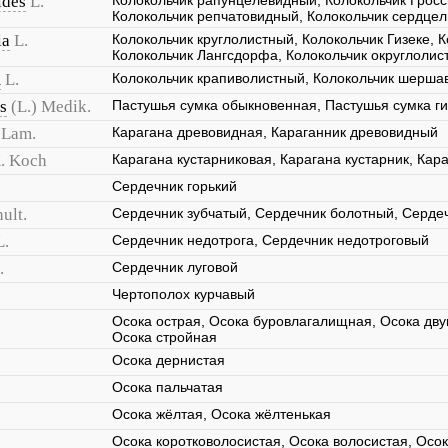
ides
L.
Колокольчик рапунцелевидный, Колокольчик Гросс
Колокольчик репчатовидный, Колокольчик сердце
ia
L.
Колокольчик круглолистный, Колокольчик Гизеке, 
Колокольчик Лангсдорфа, Колокольчик округлолис
m
L.
Колокольчик крапиволистный, Колокольчик шерша
s
(L.) Medik.
Пастушья сумка обыкновенная, Пастушья сумка г
Lam.
Карагана древовидная, Караганник древовидный
K. Koch
Карагана кустарниковая, Карагана кустарник, Кар
Сердечник горький
ult.
Сердечник зубчатый, Сердечник болотный, Серде
L.
Сердечник недотрога, Сердечник недотроговый
.
Сердечник луговой
Чертополох курчавый
Осока острая, Осока буровлагалищная, Осока дву
Осока стройная
Осока дернистая
Осока пальчатая
Осока жёлтая, Осока жёлтенькая
Осока коротковолосистая, Осока волосистая, Осо