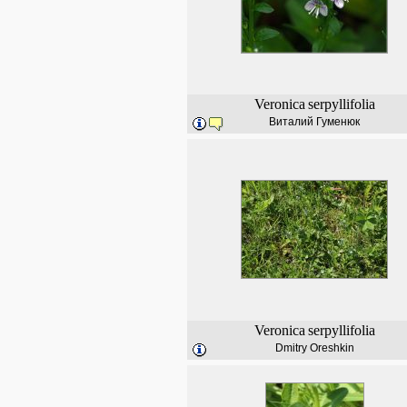
Veronica
serpyllifolia
Виталий Гуменюк
Veronica
serpyllifolia
Dmitry Oreshkin