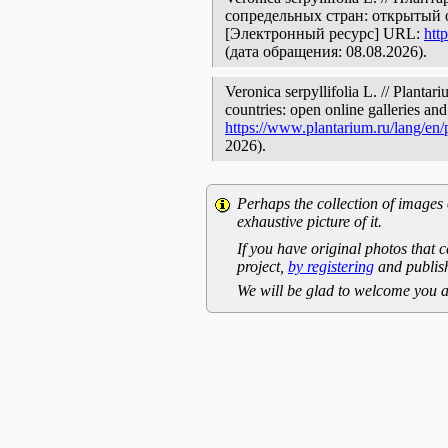
сопредельных стран: открытый 
[Электронный ресурс] URL:
htt
(дата обращения: 08.08.2026).
Veronica serpyllifolia L. // Planta
countries: open online galleries and
https://www.plantarium.ru/lang/en
2026).
Perhaps the collection of images 
exhaustive picture of it.
If you have original photos that c
project,
by registering
and publish
We will be glad to welcome you a