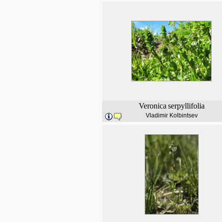
Veronica
serpyllifolia
Vladimir Kolbintsev