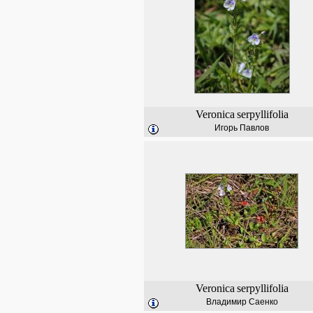
Veronica
serpyllifolia
Игорь Павлов
Veronica
serpyllifolia
Владимир Саенко