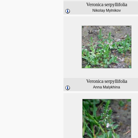
Veronica
serpyllifolia
Nikolay Mylnikov
Veronica
serpyllifolia
Anna Malykhina