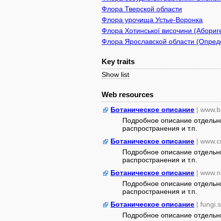
Флора Тверской области
Флора урочища Устье-Воронка
Флора Хотинської височини (Абориге
Флора Ярославской области (Опреде
Key traits
Show list
Web resources
Ботаническое описание
| www.b
Подробное описание отдельны
распространения и т.п.
Ботаническое описание
| www.c
Подробное описание отдельны
распространения и т.п.
Ботаническое описание
| www.n
Подробное описание отдельны
распространения и т.п.
Ботаническое описание
| fungi.
Подробное описание отдельны