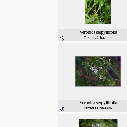
Veronica
serpyllifolia
Григорий Токарев
Veronica
serpyllifolia
Виталий Гуменюк