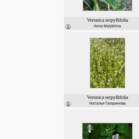
Veronica
serpyllifolia
Anna Malykhina
Veronica
serpyllifolia
Наталья Гагаринова