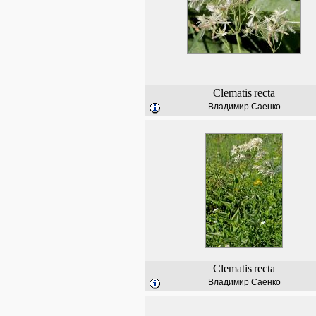
Clematis
recta
Владимир Саенко
Clematis
recta
Владимир Саенко