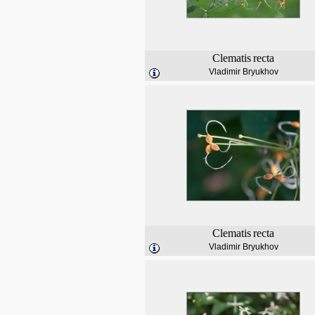
Clematis
recta
Vladimir Bryukhov
Clematis
recta
Vladimir Bryukhov