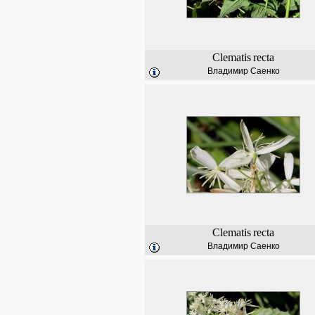
Clematis
recta
Владимир Саенко
Clematis
recta
Владимир Саенко