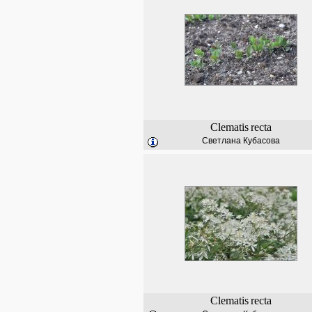
Clematis
recta
Светлана Кубасова
Clematis
recta