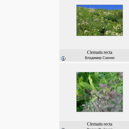
Clematis
recta
Владимир Саенко
Clematis
recta