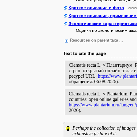
Краткое описание и фото
| www.
Краткое описание, применение
Экологические характеристики
Оценки по экологическим шк
Resources on parent taxa ...
Text to cite the page
Clematis recta L. // Плантариу
стран: открытый онлайн атлас 
ресурс] URL:
https://www.plantar
обращения: 06.08.2026).
Clematis recta L. // Plantarium. Pl
countries: open online galleries and
https://www.plantarium.ru/lang/en
2026).
Perhaps the collection of images 
exhaustive picture of it.