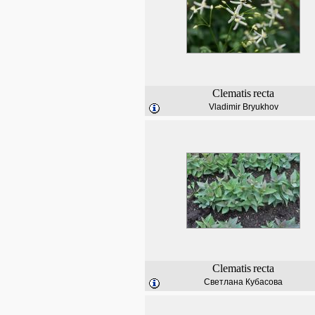
Clematis
recta
Vladimir Bryukhov
Clematis
recta
Светлана Кубасова