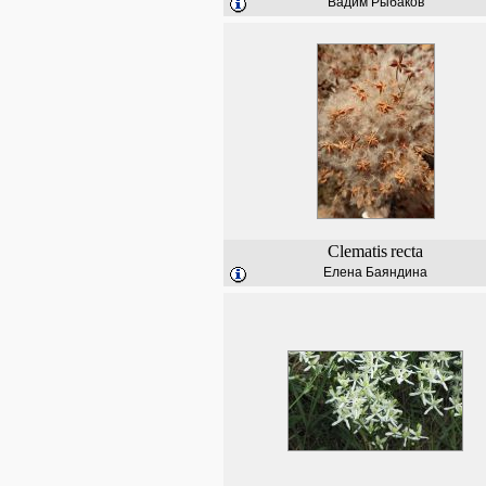
Вадим Рыбаков
Clematis
recta
Елена Баяндина