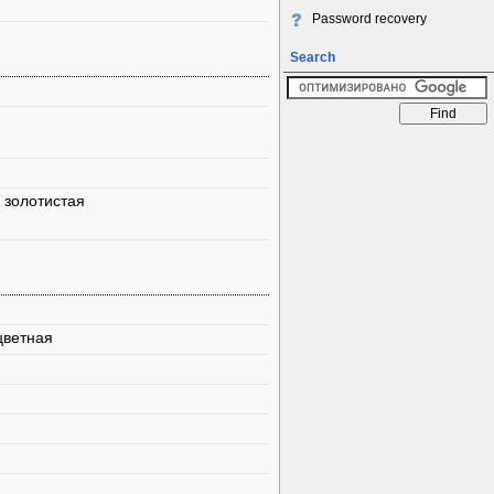
Password recovery
Search
 золотистая
цветная