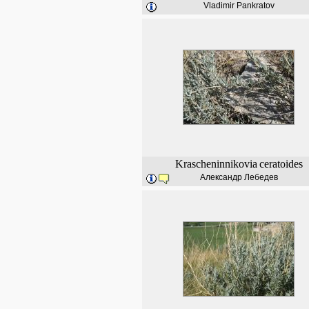
Vladimir Pankratov
Krascheninnikovia
ceratoides
Александр Лебедев