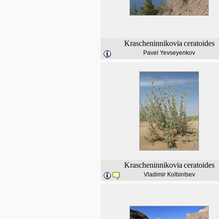
Krascheninnikovia
ceratoides
Pavel Yevseyenkov
Krascheninnikovia
ceratoides
Vladimir Kolbintsev