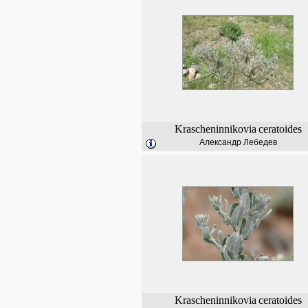
Krascheninnikovia
ceratoides
Александр Лебедев
Krascheninnikovia
ceratoides