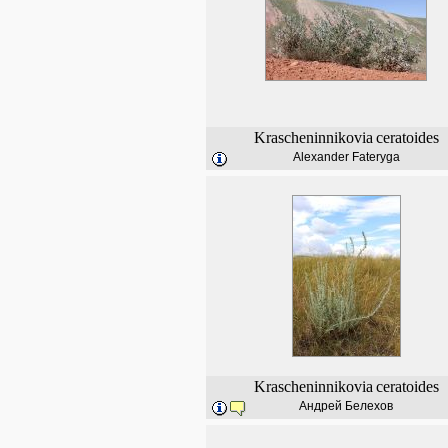
Krascheninnikovia
ceratoides
Alexander Fateryga
Krascheninnikovia
ceratoides
Андрей Белехов