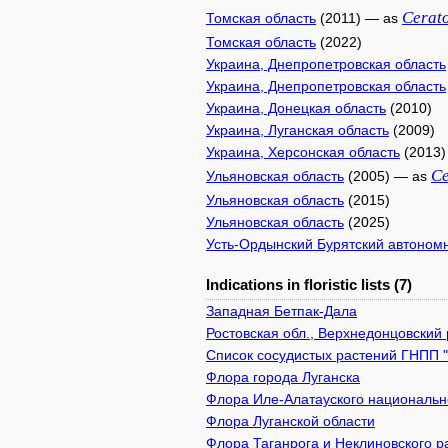
Cerat
Томская область
(2011) — as
Томская область
(2022)
Украина, Днепропетровская область
Украина, Днепропетровская область
Украина, Донецкая область
(2010)
Украина, Луганская область
(2009)
Украина, Херсонская область
(2013)
Ce
Ульяновская область
(2005) — as
Ульяновская область
(2015)
Ульяновская область
(2025)
Усть-Ордынский Бурятский автоном
Indications in floristic lists (7)
Западная Бетпак-Дала
Ростовская обл., Верхнедонцовский 
Список сосудистых растений ГНПП 
Флора города Луганска
Флора Иле-Алатауского национально
Флора Луганской области
Флора Таганрога и Неклиновского р