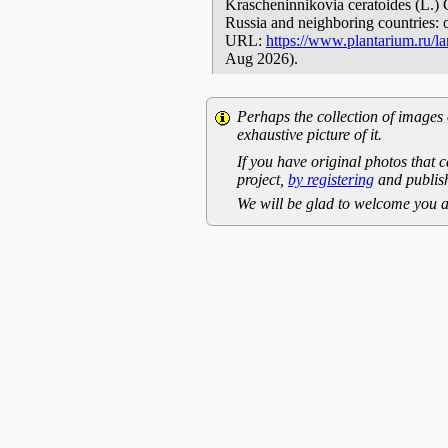
Krascheninnikovia ceratoides (L.) G
Russia and neighboring countries: o
URL:
https://www.plantarium.ru/l
Aug 2026).
Perhaps the collection of images 
exhaustive picture of it.
If you have original photos that c
project,
by registering
and publish
We will be glad to welcome you a