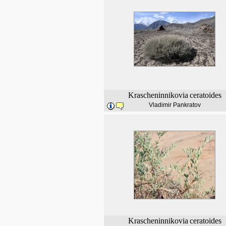
Krascheninnikovia
ceratoides
Vladimir Pankratov
Krascheninnikovia
ceratoides