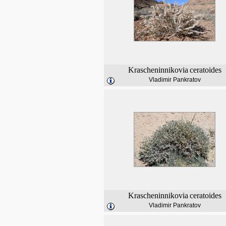
Krascheninnikovia
ceratoides
Vladimir Pankratov
Krascheninnikovia
ceratoides
Vladimir Pankratov