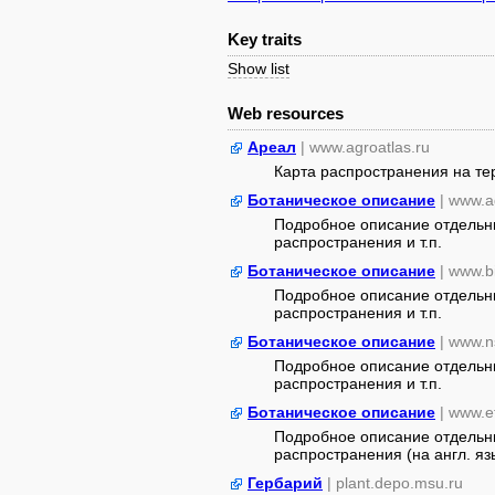
Key traits
Show list
Web resources
Ареал
| www.agroatlas.ru
Карта распространения на т
Ботаническое описание
| www.a
Подробное описание отдельны
распространения и т.п.
Ботаническое описание
| www.b
Подробное описание отдельны
распространения и т.п.
Ботаническое описание
| www.n
Подробное описание отдельны
распространения и т.п.
Ботаническое описание
| www.e
Подробное описание отдельны
распространения (на англ. яз
Гербарий
| plant.depo.msu.ru