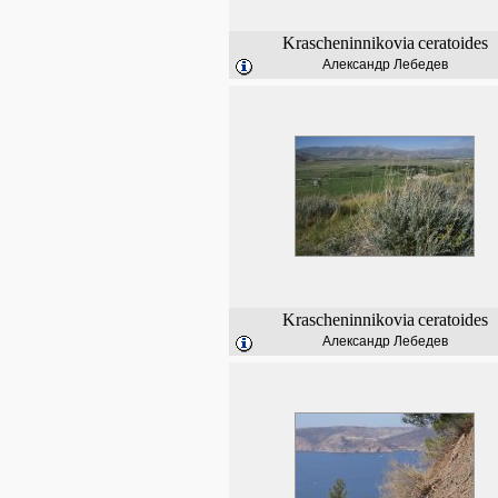
Krascheninnikovia
ceratoides
Александр Лебедев
Krascheninnikovia
ceratoides
Александр Лебедев