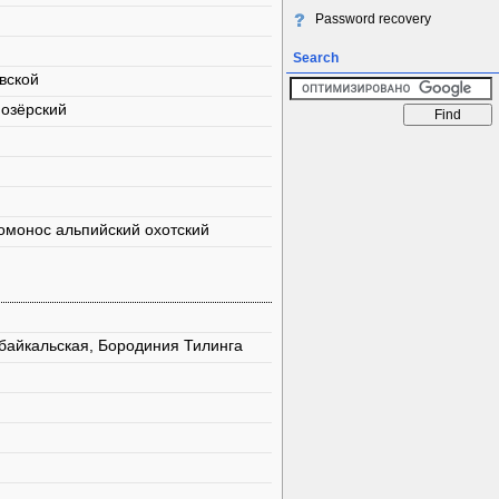
Password recovery
Search
вской
 озёрский
Ломонос альпийский охотский
байкальская, Бородиния Тилинга