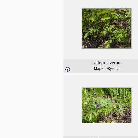
Lathyrus
vernus
Мария Жукова