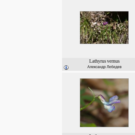
Lathyrus
vernus
Александр Лебедев