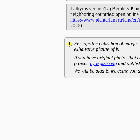
Lathyrus vernus (L.) Bernh. // Plan
neighboring countries: open online 
https://www.plantarium.ru/lang/en
2026).
Perhaps the collection of images 
exhaustive picture of it.
If you have original photos that c
project,
by registering
and publish
We will be glad to welcome you a