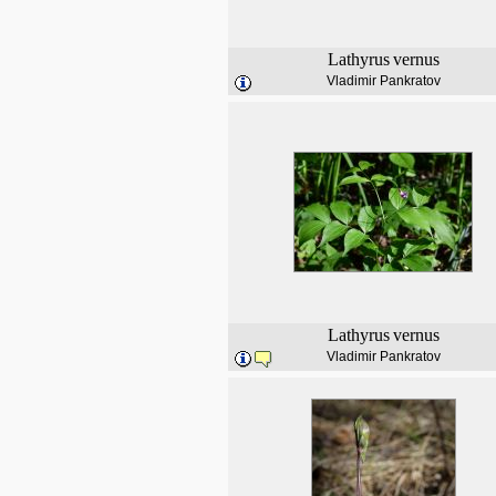
Lathyrus
vernus
Vladimir Pankratov
Lathyrus
vernus
Vladimir Pankratov