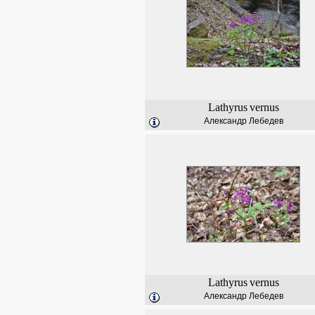
Lathyrus
vernus
Александр Лебедев
Lathyrus
vernus
Александр Лебедев