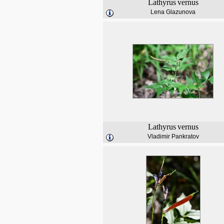
Lathyrus
vernus
Lena Glazunova
Lathyrus
vernus
Vladimir Pankratov