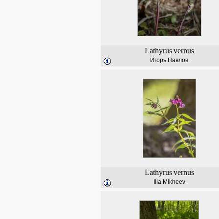
Lathyrus
vernus
Игорь Павлов
Lathyrus
vernus
Ilia Mikheev