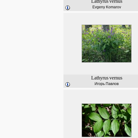
Lathyrus
vernus
Evgeny Komarov
Lathyrus
vernus
Игорь Павлов