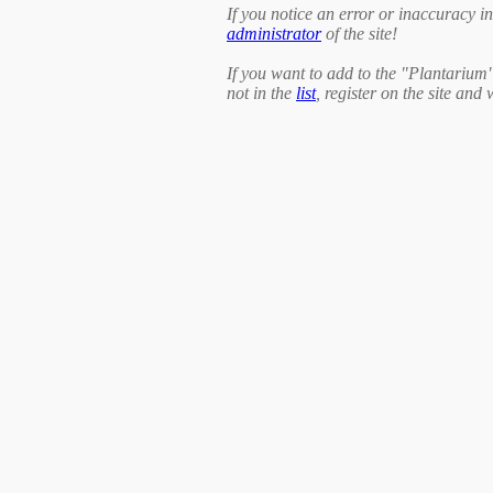
If you notice an error or inaccuracy in 
administrator
of the site!
If you want to add to the "Plantarium
not in the
list
, register on the site and