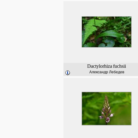
Dactylorhiza
fuchsii
Александр Лебедев