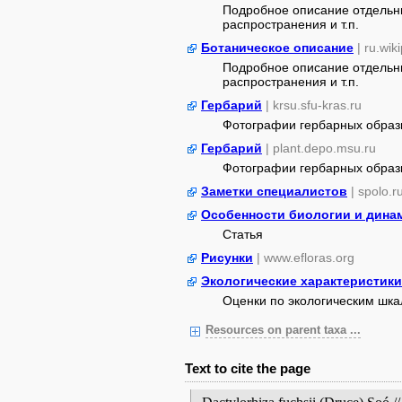
Подробное описание отдельны
распространения и т.п.
Ботаническое описание
| ru.wik
Подробное описание отдельны
распространения и т.п.
Гербарий
| krsu.sfu-kras.ru
Фотографии гербарных образ
Гербарий
| plant.depo.msu.ru
Фотографии гербарных образ
Заметки специалистов
| spolo.r
Особенности биологии и дина
Статья
Рисунки
| www.efloras.org
Экологические характеристики
Оценки по экологическим шк
Resources on parent taxa ...
Text to cite the page