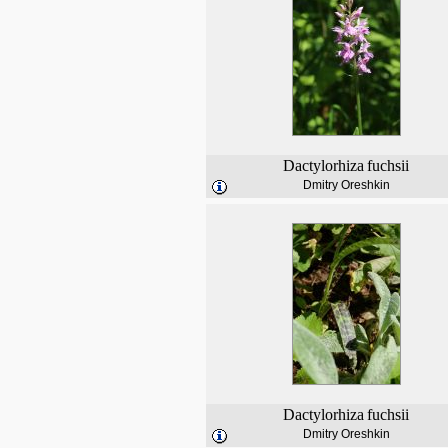
Dactylorhiza
fuchsii
Dmitry Oreshkin
Dactylorhiza
fuchsii
Dmitry Oreshkin