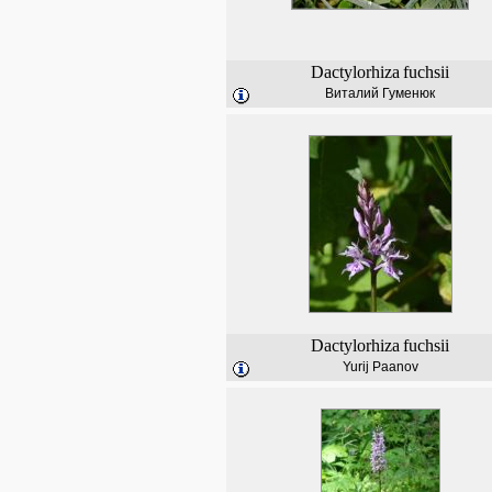
Dactylorhiza
fuchsii
Виталий Гуменюк
Dactylorhiza
fuchsii
Yurij Paanov