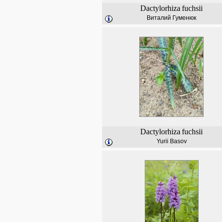
Dactylorhiza
fuchsii
Виталий Гуменюк
Dactylorhiza
fuchsii
Yurii Basov