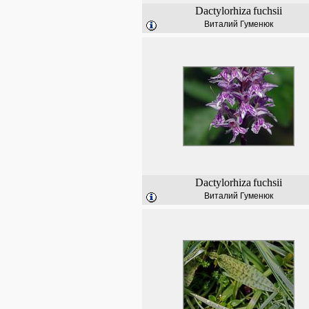
Dactylorhiza
fuchsii
Виталий Гуменюк
Dactylorhiza
fuchsii
Виталий Гуменюк