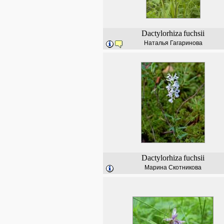
Dactylorhiza
fuchsii
Наталья Гагаринова
Dactylorhiza
fuchsii
Марина Скотникова