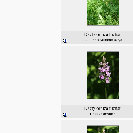
Dactylorhiza
fuchsii
Ekaterina Kulakovskaya
Dactylorhiza
fuchsii
Dmitry Oreshkin