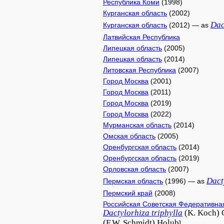
Республика Коми
(1998)
Курганская область
(2002)
Dac
Курганская область
(2012) — as
Латвийская Республика
Липецкая область
(2005)
Липецкая область
(2014)
Литовская Республика
(2007)
Город Москва
(2001)
Город Москва
(2011)
Город Москва
(2019)
Город Москва
(2022)
Мурманская область
(2014)
Омская область
(2005)
Оренбургская область
(2014)
Оренбургская область
(2019)
Орловская область
(2007)
Dact
Пермская область
(1996) — as
Пермский край
(2008)
Российская Советская Федеративна
Dactylorhiza
triphylla
(K. Koch) 
(F.W. Schmidt) Holub
]