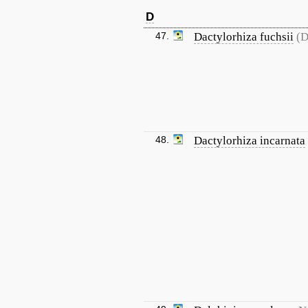
D
47.
Dactylorhiza fuchsii
(D
48.
Dactylorhiza incarnata