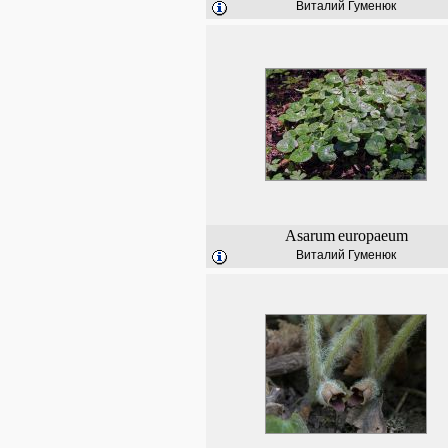
Виталий Гуменюк
Asarum
europaeum
Виталий Гуменюк