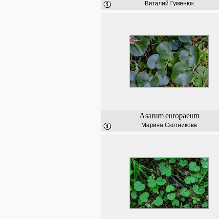
Виталий Гуменюк
Asarum
europaeum
Марина Скотникова