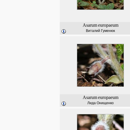
Asarum
europaeum
Виталий Гуменюк
Asarum
europaeum
Лида Онищенко