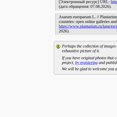
[Электронный ресурс] URL:
htt
(дата обращения: 07.08.2026).
Asarum europaeum L. // Plantarium.
countries: open online galleries and
https://www.plantarium.ru/lang/en
2026).
Perhaps the collection of images 
exhaustive picture of it.
If you have original photos that c
project,
by registering
and publish
We will be glad to welcome you a