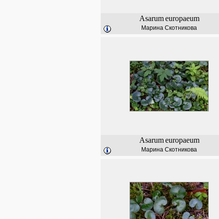
Asarum
europaeum
Марина Скотникова
Asarum
europaeum
Марина Скотникова