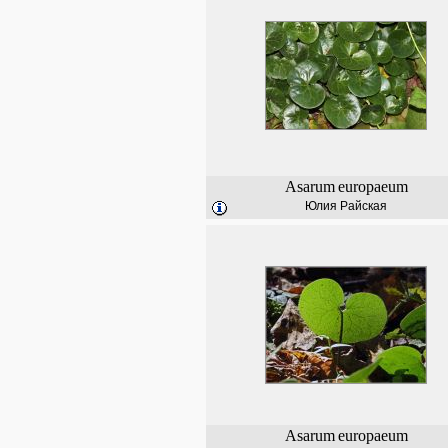
Asarum
europaeum
Юлия Райская
Asarum
europaeum