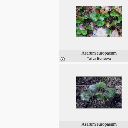
Asarum
europaeum
Yuliya Borisova
Asarum
europaeum