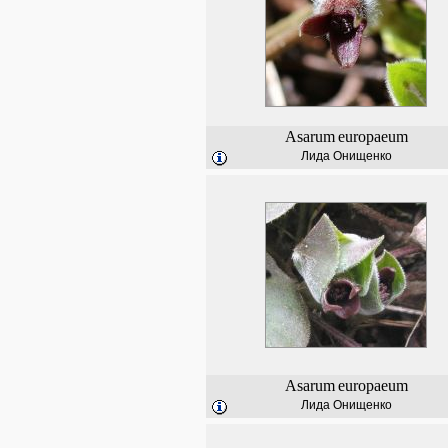
Asarum
europaeum
Лида Онищенко
Asarum
europaeum
Лида Онищенко