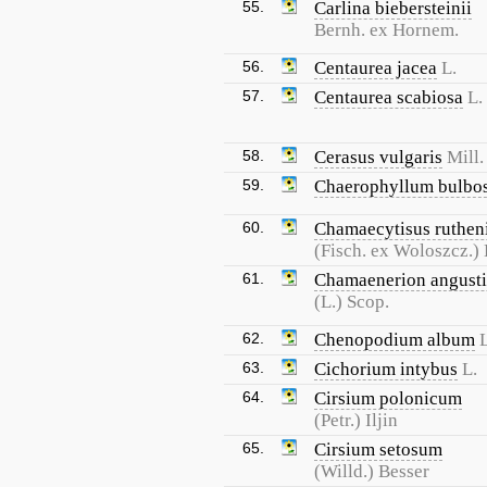
55.
Carlina biebersteinii
Bernh. ex Hornem.
56.
Centaurea jacea
L.
57.
Centaurea scabiosa
L.
58.
Cerasus vulgaris
Mill.
59.
Chaerophyllum bulbo
60.
Chamaecytisus ruthen
(Fisch. ex Woloszcz.) 
61.
Chamaenerion angusti
(L.) Scop.
62.
Chenopodium album
L
63.
Cichorium intybus
L.
64.
Cirsium polonicum
(Petr.) Iljin
65.
Cirsium setosum
(Willd.) Besser