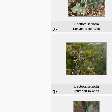
Lactuca
serriola
Бобурбек Каримов
Lactuca
serriola
Григорий Токарев