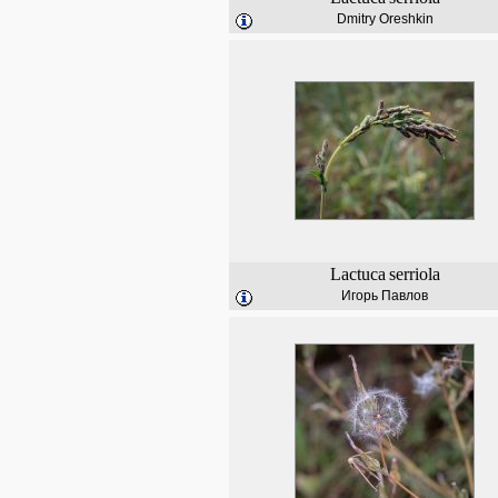
Dmitry Oreshkin
Lactuca
serriola
Игорь Павлов