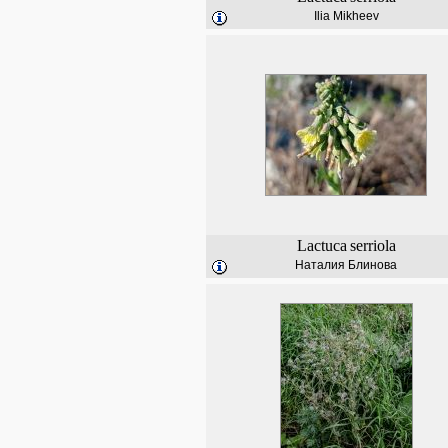
Ilia Mikheev
Lactuca
serriola
Наталия Блинова