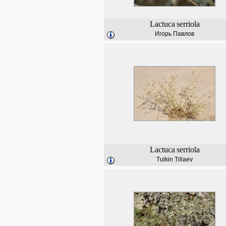
Lactuca
serriola
Игорь Павлов
Lactuca
serriola
Tulkin Tillaev