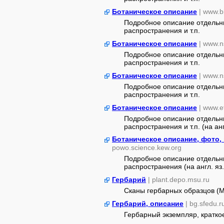
Ботаническое описание
| www.b
Подробное описание отдельны
распространения и т.п.
Ботаническое описание
| www.n
Подробное описание отдельны
распространения и т.п.
Ботаническое описание
| www.n
Подробное описание отдельны
распространения и т.п.
Ботаническое описание
| www.e
Подробное описание отдельны
распространения и т.п. (на ан
Ботаническое описание, фото,
powo.science.kew.org
Подробное описание отдельны
распространения (на англ. яз.
Гербарий
| plant.depo.msu.ru
Сканы гербарных образцов (
Гербарий, описание
| bg.sfedu.r
Гербарный экземпляр, кратко