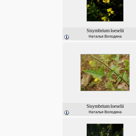
Sisymbrium
loeselii
Наталья Володина
Sisymbrium
loeselii
Наталья Володина