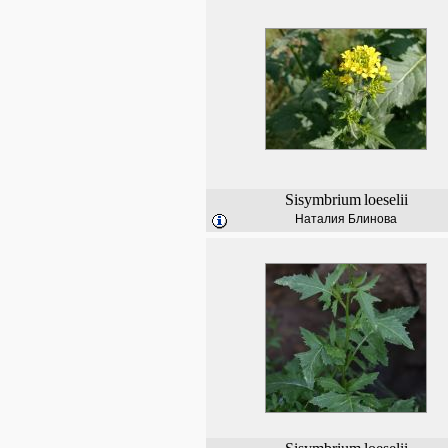
Sisymbrium
loeselii
Наталия Блинова