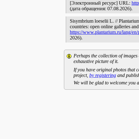
[Электронный ресурс] URL:
htt
(дата обращения: 07.08.2026).
Sisymbrium loeselii L. // Plantariu
countries: open online galleries and
https://www.plantarium.ru/lang/en
2026).
Perhaps the collection of images 
exhaustive picture of it.
If you have original photos that c
project,
by registering
and publish
We will be glad to welcome you a