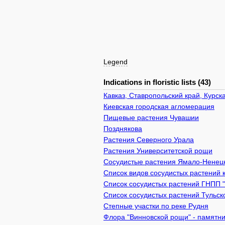
Legend
Indications in floristic lists (43)
Кавказ, Ставропольский край, Курск
Киевcкая городская агломерация
Пищевые растения Чувашии
Позднякова
Растения Северного Урала
Растения Университетской рощи
Сосудистые растения Ямало-Ненецк
Список видов сосудистых растений 
Список сосудистых растений ГНПП 
Список сосудистых растений Тульск
Степные участки по реке Рудня
Флора "Винновской рощи" - памятник