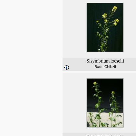
Sisymbrium
loeselii
Radu Chibzii