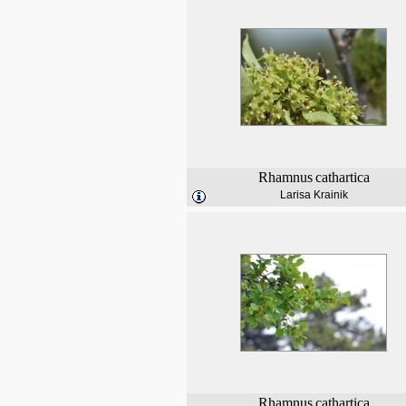
Rhamnus
cathartica
Larisa Krainik
Rhamnus
cathartica