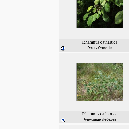
Rhamnus
cathartica
Dmitry Oreshkin
Rhamnus
cathartica
Александр Лебедев