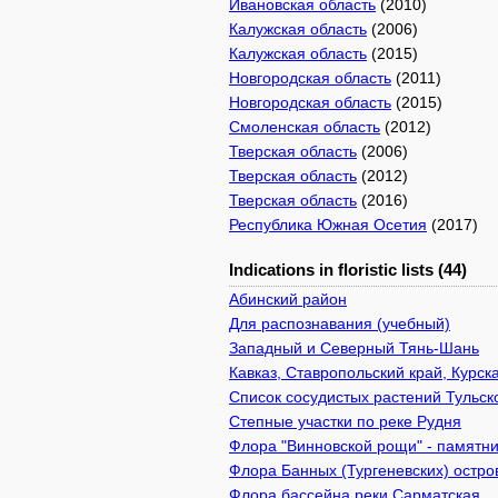
Ивановская область
(2010)
Калужская область
(2006)
Калужская область
(2015)
Новгородская область
(2011)
Новгородская область
(2015)
Смоленская область
(2012)
Тверская область
(2006)
Тверская область
(2012)
Тверская область
(2016)
Республика Южная Осетия
(2017)
Indications in floristic lists (44)
Абинский район
Для распознавания (учебный)
Западный и Северный Тянь-Шань
Кавказ, Ставропольский край, Курск
Список сосудистых растений Тульск
Степные участки по реке Рудня
Флора "Винновской рощи" - памятник
Флора Банных (Тургеневских) остро
Флора бассейна реки Сарматская