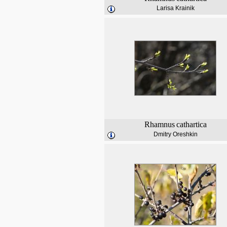
Larisa Krainik
Rhamnus
cathartica
Dmitry Oreshkin