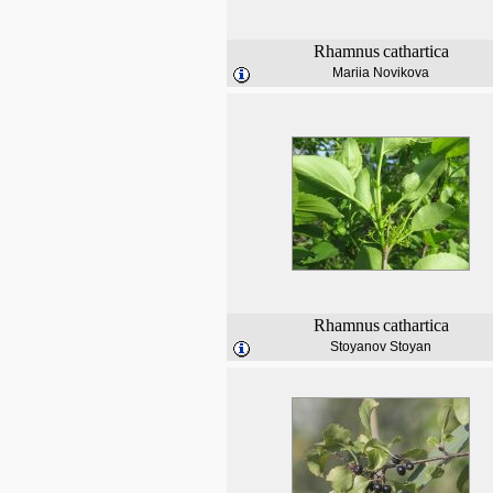
Rhamnus
cathartica
Mariia Novikova
Rhamnus
cathartica
Stoyanov Stoyan