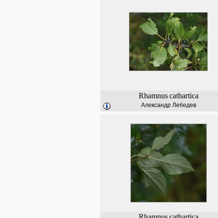
Rhamnus
cathartica
Александр Лебедев
Rhamnus
cathartica