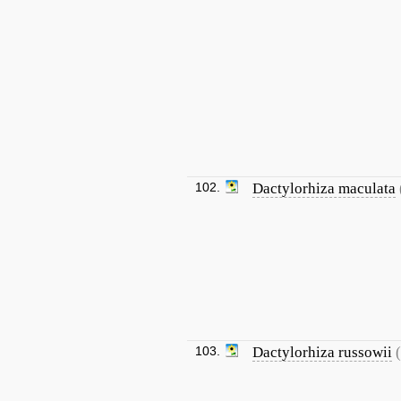
102.
Dactylorhiza maculata
103.
Dactylorhiza russowii