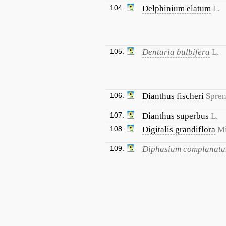
104.
Delphinium elatum
L.
105.
Dentaria bulbifera
L.
106.
Dianthus fischeri
Spren
107.
Dianthus superbus
L.
108.
Digitalis grandiflora
Mi
109.
Diphasium complanat