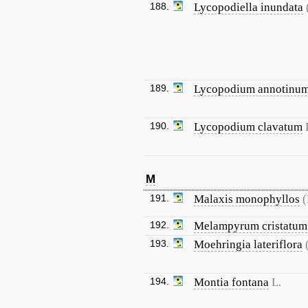
188.
Lycopodiella inundata
189.
Lycopodium annotinu
190.
Lycopodium clavatum
M
191.
Malaxis monophyllos
(
192.
Melampyrum cristatum
193.
Moehringia lateriflora
194.
Montia fontana
L.