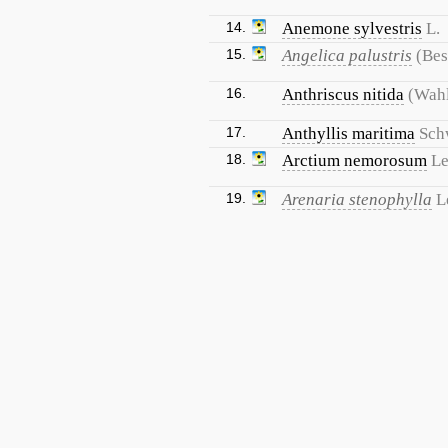
14.
Anemone sylvestris
L.
15.
Angelica palustris
(Bes
16.
Anthriscus nitida
(Wahl
17.
Anthyllis maritima
Sch
18.
Arctium nemorosum
Le
19.
Arenaria stenophylla
L