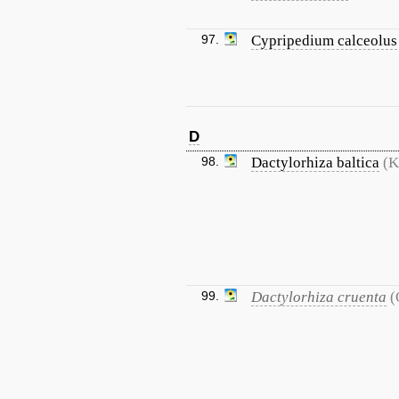
97.
Cypripedium calceolus
D
98.
Dactylorhiza baltica
(K
99.
Dactylorhiza cruenta
(