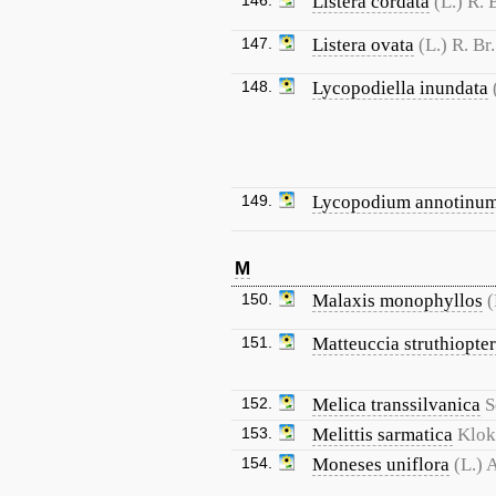
146.
Listera cordata
(L.) R. 
147.
Listera ovata
(L.) R. Br.
148.
Lycopodiella inundata
149.
Lycopodium annotinu
M
150.
Malaxis monophyllos
(
151.
Matteuccia struthiopter
152.
Melica transsilvanica
S
153.
Melittis sarmatica
Klo
154.
Moneses uniflora
(L.) 