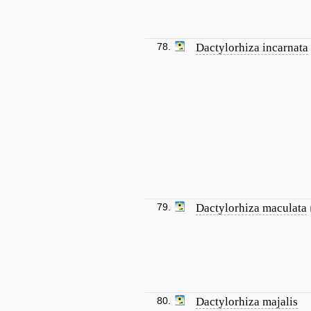
78.
Dactylorhiza incarnata
79.
Dactylorhiza maculata
80.
Dactylorhiza majalis