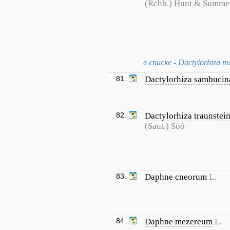
(Rchb.) Hunt & Summe
в списке - Dactylorhiza m
81.
Dactylorhiza sambucin
82.
Dactylorhiza traunstein
(Saut.) Soó
83.
Daphne cneorum
L.
84.
Daphne mezereum
L.