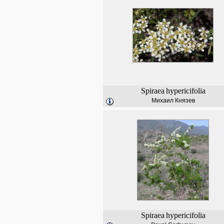
Spiraea
hypericifolia
Михаил Князев
Spiraea
hypericifolia