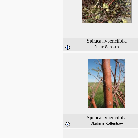
Spiraea
hypericifolia
Fedor Shakula
Spiraea
hypericifolia
Vladimir Kolbintsev