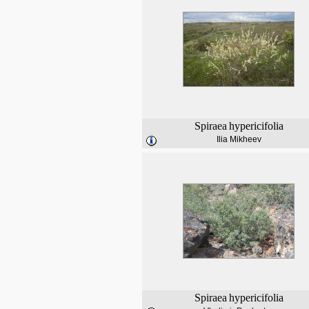
Spiraea
hypericifolia
Ilia Mikheev
Spiraea
hypericifolia