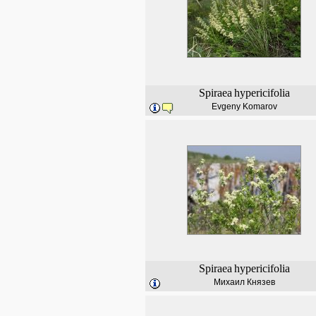
Spiraea
hypericifolia
Evgeny Komarov
Spiraea
hypericifolia
Михаил Князев