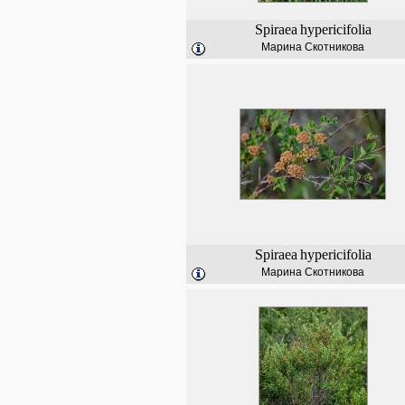
Spiraea
hypericifolia
Марина Скотникова
Spiraea
hypericifolia
Марина Скотникова