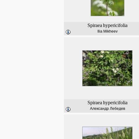
Spiraea
hypericifolia
Ilia Mikheev
Spiraea
hypericifolia
Александр Лебедев