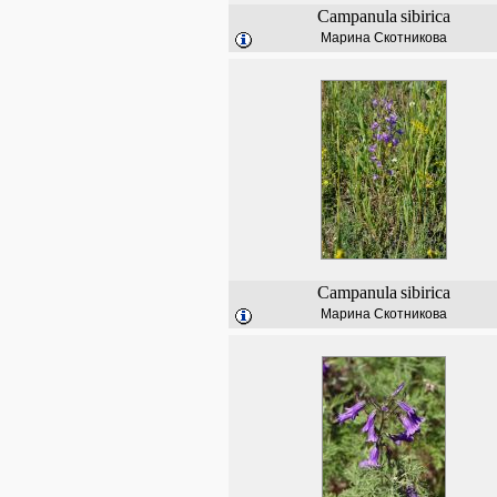
Campanula
sibirica
Марина Скотникова
Campanula
sibirica
Марина Скотникова