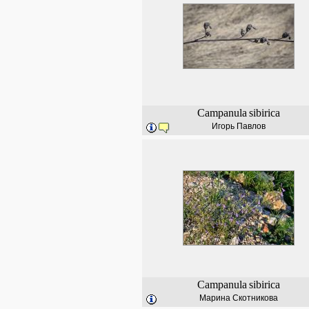
Campanula
sibirica
Игорь Павлов
Campanula
sibirica
Марина Скотникова