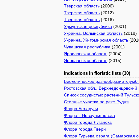
Тверская область
(2006)
Тверская область
(2012)
Тверская область
(2016)
Удмуртская республика
(2001)
Украина, Волынская область
(2018)
Украина, Житомирская область
(201
Чувашская республика
(2001)
Ярославская область
(2004)
Ярославская область
(2015)
Indications in floristic lists (30)
Биологическое разнообразие клумб
Ростовская обл., Верхнедонцовский 
Список сосудистых растений Тульск
Степные участки по реке Рудня
Флора Беларуси
Флора г. Новоульяновска
Флора города Луганска
Флора города Твери
Флора Гурьева оврага (Самарская о