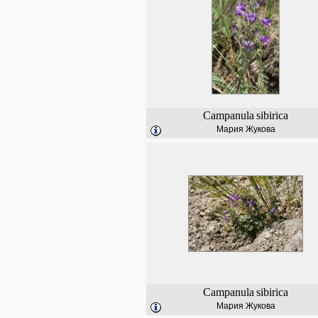
Campanula
sibirica
Мария Жукова
Campanula
sibirica
Мария Жукова