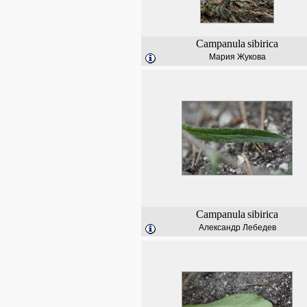
Campanula
sibirica
Мария Жукова
Campanula
sibirica
Александр Лебедев