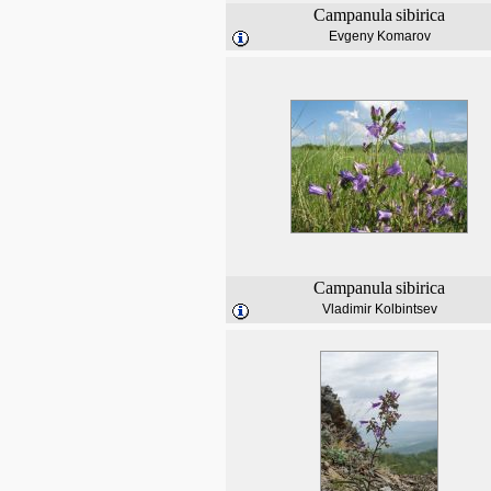
Campanula
sibirica
Evgeny Komarov
Campanula
sibirica
Vladimir Kolbintsev