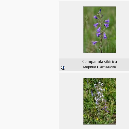
Campanula
sibirica
Марина Скотникова