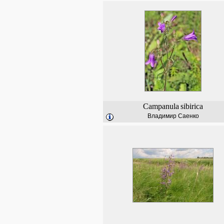
Campanula
sibirica
Владимир Саенко