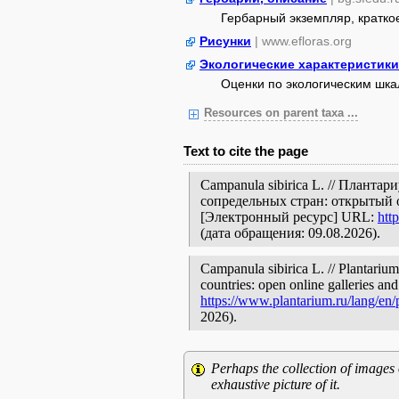
Гербарный экземпляр, кратко
Рисунки
| www.efloras.org
Экологические характеристики
Оценки по экологическим шк
Resources on parent taxa ...
Text to cite the page
Campanula sibirica L. // Планта
сопредельных стран: открытый 
[Электронный ресурс] URL:
htt
(дата обращения: 09.08.2026).
Campanula sibirica L. // Plantarium
countries: open online galleries and
https://www.plantarium.ru/lang/en
2026).
Perhaps the collection of images 
exhaustive picture of it.