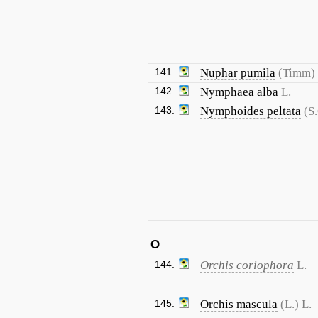
141.
Nuphar pumila
(Timm)
142.
Nymphaea alba
L.
143.
Nymphoides peltata
(S
O
144.
Orchis coriophora
L.
145.
Orchis mascula
(L.) L.