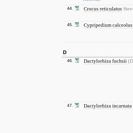
44.
Crocus reticulatus
Stev
45.
Cypripedium calceolus
D
46.
Dactylorhiza fuchsii
(D
47.
Dactylorhiza incarnata