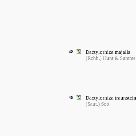
48.
Dactylorhiza majalis
(Rchb.) Hunt & Summe
49.
Dactylorhiza traunstein
(Saut.) Soó