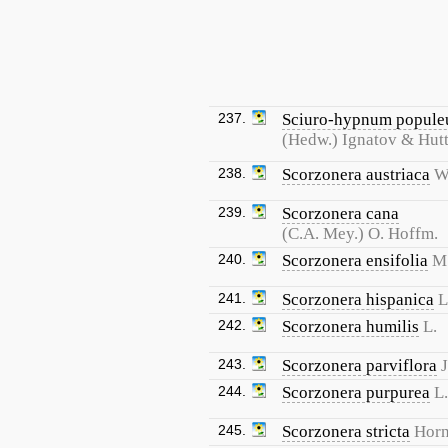
237.
Sciuro-hypnum popul
(Hedw.) Ignatov & Hut
238.
Scorzonera austriaca
W
239.
Scorzonera cana
(C.A. Mey.) O. Hoffm.
240.
Scorzonera ensifolia
M.
241.
Scorzonera hispanica
L
242.
Scorzonera humilis
L.
243.
Scorzonera parviflora
244.
Scorzonera purpurea
L.
245.
Scorzonera stricta
Hor