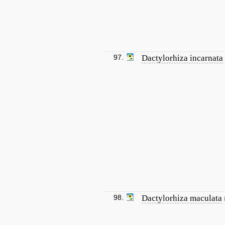
97.
Dactylorhiza incarnata
98.
Dactylorhiza maculata