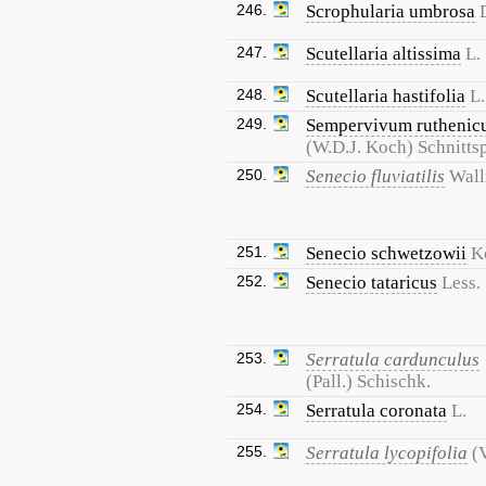
246.
Scrophularia umbrosa
247.
Scutellaria altissima
L.
248.
Scutellaria hastifolia
L.
249.
Sempervivum rutheni
(W.D.J. Koch) Schnitts
250.
Senecio fluviatilis
Wall
251.
Senecio schwetzowii
K
252.
Senecio tataricus
Less.
253.
Serratula cardunculus
(Pall.) Schischk.
254.
Serratula coronata
L.
255.
Serratula lycopifolia
(V