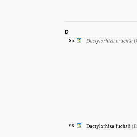
D
95.
Dactylorhiza cruenta
(
96.
Dactylorhiza fuchsii
(D