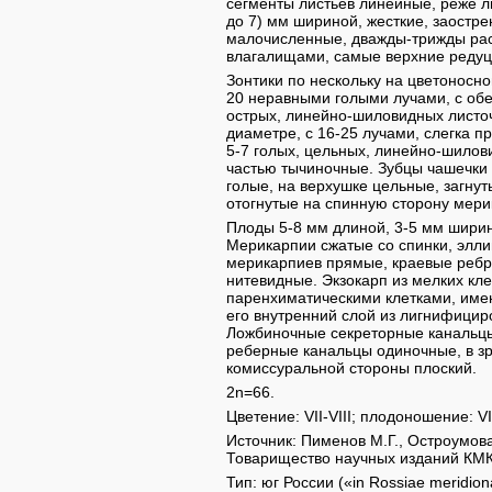
сегменты листьев линейные, реже л
до 7) мм шириной, жесткие, заостр
малочисленные, дважды-трижды рас
влагалищами, самые верхние редуц
Зонтики по нескольку на цветоносно
20 неравными голыми лучами, с обе
острых, линейно-шиловидных листочк
диаметре, с 16-25 лучами, слегка 
5-7 голых, цельных, линейно-шилов
частью тычиночные. Зубцы чашечки 
голые, на верхушке цельные, загнут
отогнутые на спинную сторону мери
Плоды 5-8 мм длиной, 3-5 мм шири
Мерикарпии сжатые со спинки, элли
мерикарпиев прямые, краевые ребр
нитевидные. Экзокарп из мелких кл
паренхиматическими клетками, им
его внутренний слой из лигнифицир
Ложбиночные секреторные канальцы
реберные канальцы одиночные, в з
комиссуральной стороны плоский.
2n=66.
Цветение: VII-VIII; плодоношение: VI
Источник: Пименов М.Г., Остроумова 
Товарищество научных изданий КМК,
Тип: юг России («in Rossiae meridional