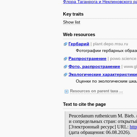
Флора Таганрога и Неклиновского р
Key traits
Show list
Web resources
Гербарий
| plant.depo.msu.ru
Фотографии гербарных образ
Распространение
| powo.science
Фото, распространение
| www.gb
Экологические характеристики
Оценки по экологическим шк
Resources on parent taxa ...
Text to cite the page
Peucedanum ruthenicum M. Bieb.
и сопредельных стран: открытый
[Электронный ресурс] URL:
htt
(дата обращения: 06.08.2026).