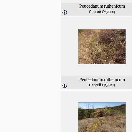
Peucedanum
ruthenicum
Сергей Одинец
Peucedanum
ruthenicum
Сергей Одинец