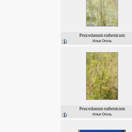
Peucedanum
ruthenicum
Илья Оголь
Peucedanum
ruthenicum
Илья Оголь