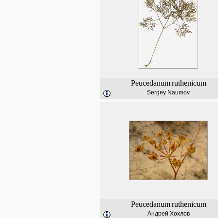
Peucedanum
ruthenicum
Sergey Naumov
Peucedanum
ruthenicum
Андрей Хохлов