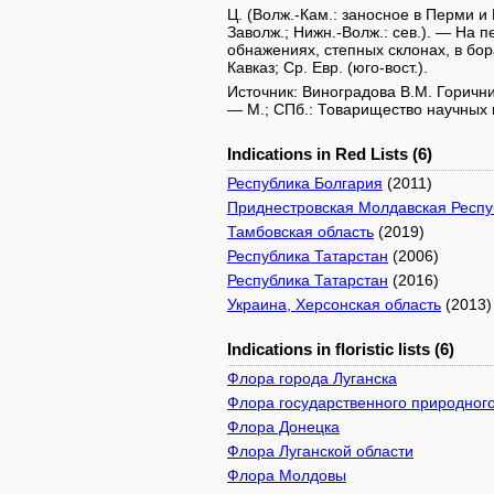
Ц. (Волж.-Кам.: заносное в Перми и И
Заволж.; Нижн.-Волж.: сев.). — На 
обнажениях, степных склонах, в бо
Кавказ; Ср. Евр. (юго-вост.).
Источник: Виноградова В.М. Горич
— М.; СПб.: Товарищество научных из
Indications in Red Lists (6)
Республика Болгария
(2011)
Приднестровская Молдавская Респу
Тамбовская область
(2019)
Республика Татарстан
(2006)
Республика Татарстан
(2016)
Украина, Херсонская область
(2013)
Indications in floristic lists (6)
Флора города Луганска
Флора государственного природного
Флора Донецка
Флора Луганской области
Флора Молдовы