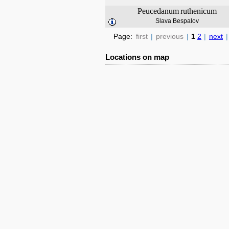
Peucedanum
ruthenicum
Slava Bespalov
Page:
first
|
previous
|
1
2
|
next
|
Locations on map