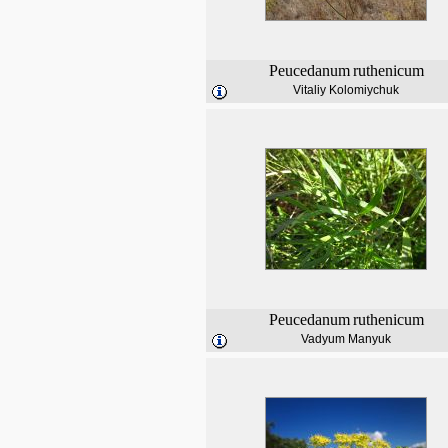
Peucedanum
ruthenicum
Vitaliy Kolomiychuk
Peucedanum
ruthenicum
Vadyum Manyuk