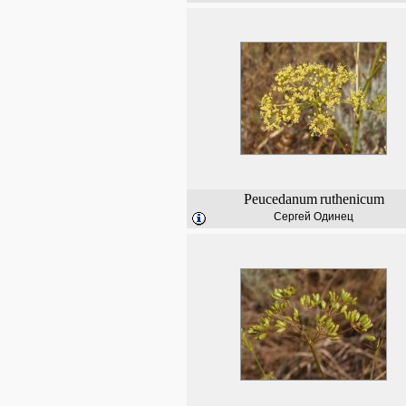
Peucedanum
ruthenicum
Сергей Одинец