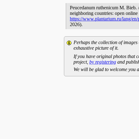
Peucedanum ruthenicum M. Bieb. // 
neighboring countries: open online 
https://www.plantarium.ru/lang/en
2026).
Perhaps the collection of images 
exhaustive picture of it.
If you have original photos that c
project,
by registering
and publish
We will be glad to welcome you a