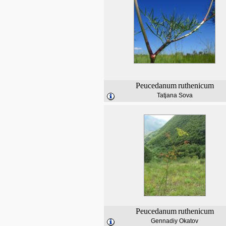
Peucedanum
ruthenicum
Tatjana Sova
Peucedanum
ruthenicum
Gennadiy Okatov