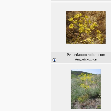
Peucedanum
ruthenicum
Андрей Хохлов