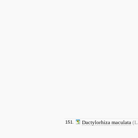
151.
Dactylorhiza maculata
(L