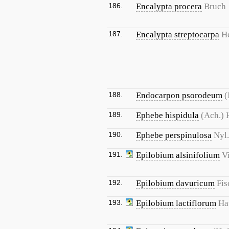
186.
Encalypta procera
Bruch
187.
Encalypta streptocarpa
H
188.
Endocarpon psorodeum
(
189.
Ephebe hispidula
(Ach.) 
190.
Ephebe perspinulosa
Nyl.
191.
Epilobium alsinifolium
Vi
192.
Epilobium davuricum
Fis
193.
Epilobium lactiflorum
Ha