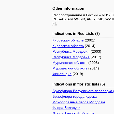
Other information
Распространение в России –
RUS-E
RUS-AS
:
ARC-WSIB
,
ARC-ESIB
,
W-SI
FE
Indications in Red Lists (7)
Кировская область
(2001)
Кировская область
(2014)
Республика Мордовия
(2003)
Республика Мордовия
(2017)
Мурманская область
(2003)
Мурманская область
(2014)
Финляндия
(2019)
Indications in floristic lists (5)
Бриофлора Валуевского лесопарка 
Бриофлора города Курска
Мохообразные лесов Молдовы
Флора Беларуси
Флора Тверской области