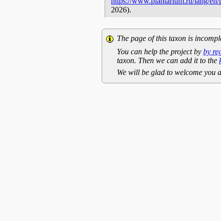
https://www.plantarium.ru/lang/en
2026).
The page of this taxon is incompl
You can help the project by
by re
taxon. Then we can add it to the
We will be glad to welcome you a