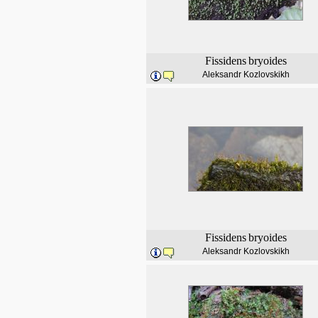
Fissidens
bryoides
Aleksandr Kozlovskikh
Fissidens
bryoides
Aleksandr Kozlovskikh