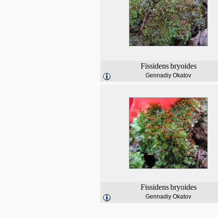
Fissidens
bryoides
Gennadiy Okatov
Fissidens
bryoides
Gennadiy Okatov