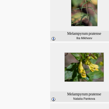
Melampyrum
pratense
Ilia Mikheev
Melampyrum
pratense
Natalia Pankova