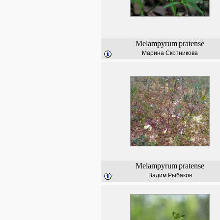
Melampyrum
pratense
Марина Скотникова
Melampyrum
pratense
Вадим Рыбаков