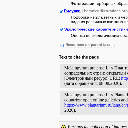
Фотографии гербарных образ
Рисунки
| botanicalillustrations.org
Подборка из 27 цветных и чё
вида из различных книжных ист
Экологические характеристики
Оценки по экологическим шк
Resources on parent taxa ...
Text to cite the page
Melampyrum pratense L. // План
сопредельных стран: открытый 
[Электронный ресурс] URL:
htt
(дата обращения: 08.08.2026).
Melampyrum pratense L. // Plantari
countries: open online galleries and
https://www.plantarium.ru/lang/en
2026).
Perhaps the collection of images 