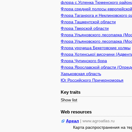
флора с.Успенка Тюменского район
Флора средней полосы европейской
Флора Таганрога и Неклиновского р
Флора Ташкентской области
Флора Тверской области
Флора Ульяновского лесопарка (Мос
Флора Ульяновского лесопарка (Мо
Флора урочища Бекетовские холмы
Флора Хотинської височини (Адвенти
Флора Чупинского бора
Флора Ярославской области (Опреде
Харьковская область
Юг Российского Причерноморья
Key traits
Show list
Web resources
Ареал
| www.agroatlas.ru
Карта распространения на т