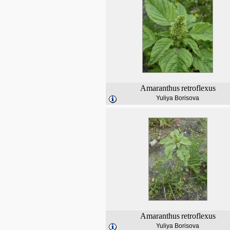
Amaranthus
retroflexus
Yuliya Borisova
Amaranthus
retroflexus
Yuliya Borisova