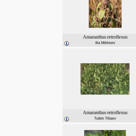
Amaranthus
retroflexus
Ilia Mikheev
Amaranthus
retroflexus
Tulkin Tillaev