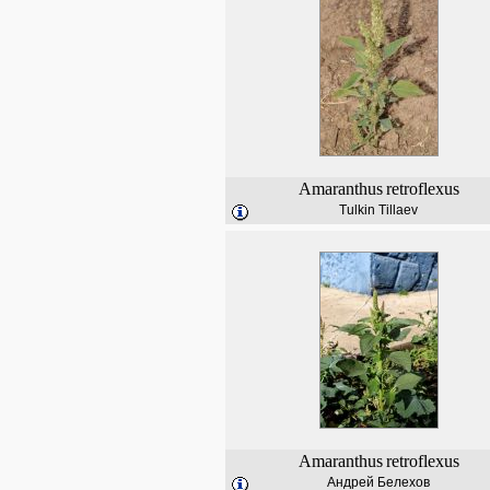
Amaranthus
retroflexus
Tulkin Tillaev
Amaranthus
retroflexus
Андрей Белехов