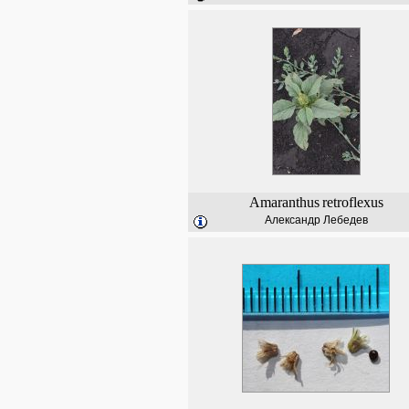
Amaranthus
retroflexus
Александр Лебедев