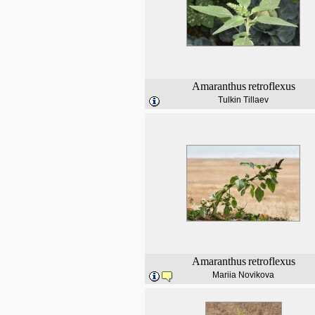
Amaranthus
retroflexus
Tulkin Tillaev
Amaranthus
retroflexus
Mariia Novikova