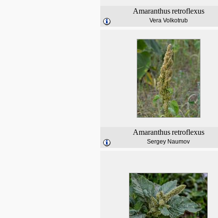
Amaranthus
retroflexus
Vera Volkotrub
Amaranthus
retroflexus
Sergey Naumov