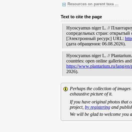
Resources on parent taxa ...
Text to cite the page
Hyoscyamus niger L. // Плантар
сопредельных стран: открытый 
[Электронный ресурс] URL:
htt
(дата обращения: 06.08.2026).
Hyoscyamus niger L. // Plantarium.
countries: open online galleries and
https://www.plantarium.ru/lang/en
2026).
Perhaps the collection of images 
exhaustive picture of it.
If you have original photos that c
project,
by registering
and publish
We will be glad to welcome you a