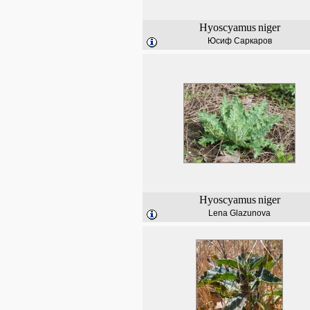
Hyoscyamus
niger
Юсиф Саркаров
Hyoscyamus
niger
Lena Glazunova