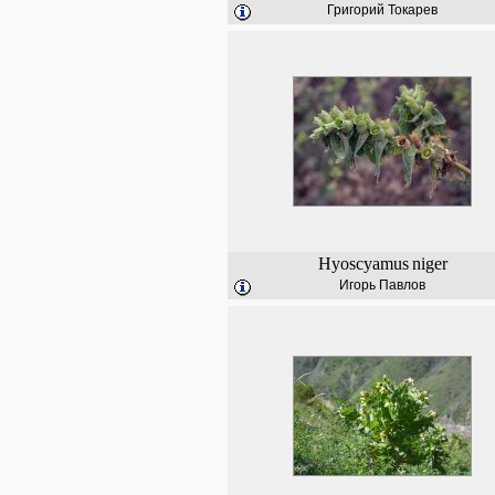
Григорий Токарев
Hyoscyamus
niger
Игорь Павлов