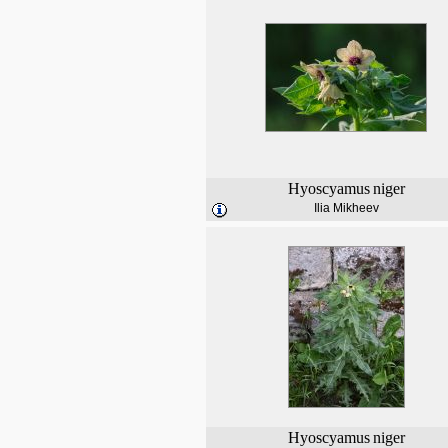
Hyoscyamus
niger
Ilia Mikheev
Hyoscyamus
niger