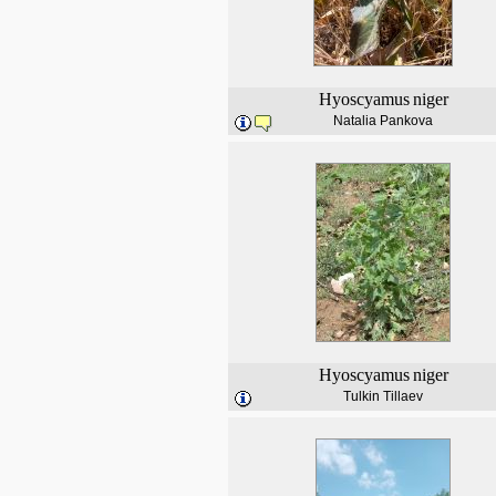
Hyoscyamus
niger
Natalia Pankova
Hyoscyamus
niger
Tulkin Tillaev