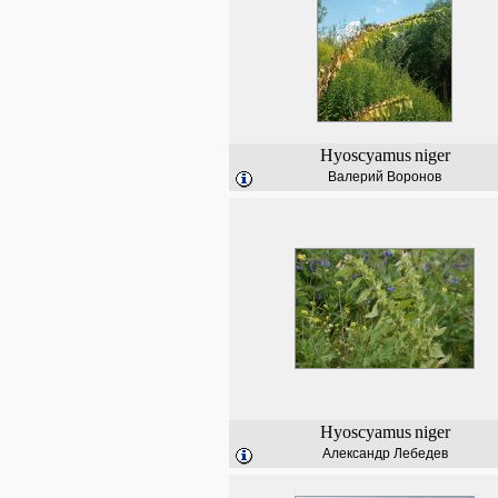
Hyoscyamus
niger
Валерий Воронов
Hyoscyamus
niger
Александр Лебедев