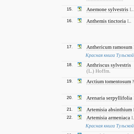
15.
Anemone sylvestris
L.
16.
Anthemis tinctoria
L.
17.
Anthericum ramosum
Красная книга Тульско
18.
Anthriscus sylvestris
(L.) Hoffm.
19.
Arctium tomentosum
20.
Arenaria serpyllifolia
21.
Artemisia absinthium
22.
Artemisia armeniaca
L
Красная книга Тульско