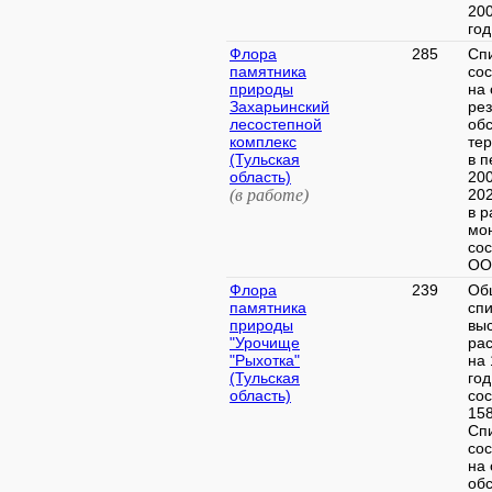
20
год.
Флора
285
Сп
памятника
со
природы
на 
Захарьинский
рез
лесостепной
об
комплекс
те
(Тульская
в п
область)
20
(в работе)
20
в р
мо
со
ООП
Флора
239
Об
памятника
спи
природы
вы
"Урочище
ра
"Рыхотка"
на
(Тульская
год
область)
со
158
Сп
со
на 
об