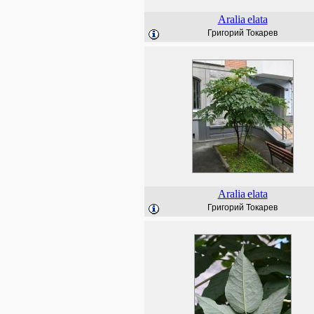
Aralia
elata
Григорий Токарев
Aralia
elata
Григорий Токарев