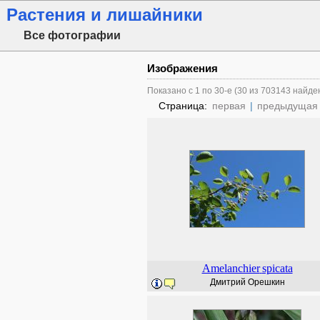
Растения и лишайники
Все фотографии
Изображения
Показано с 1 по 30-е (30 из 703143 найде
Страница:
первая
|
предыдущая
Amelanchier
spicata
Дмитрий Орешкин