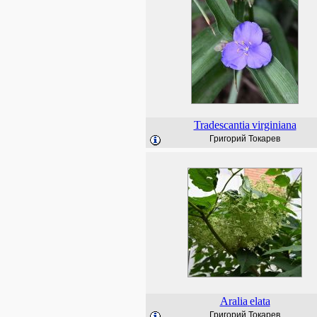
Tradescantia
virginiana
Григорий Токарев
Aralia
elata
Григорий Токарев