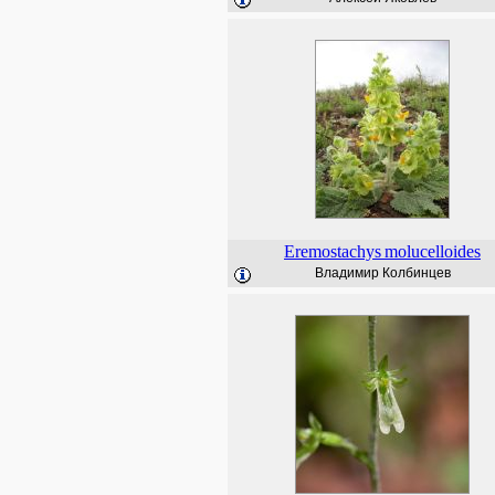
Eremostachys
molucelloides
Владимир Колбинцев