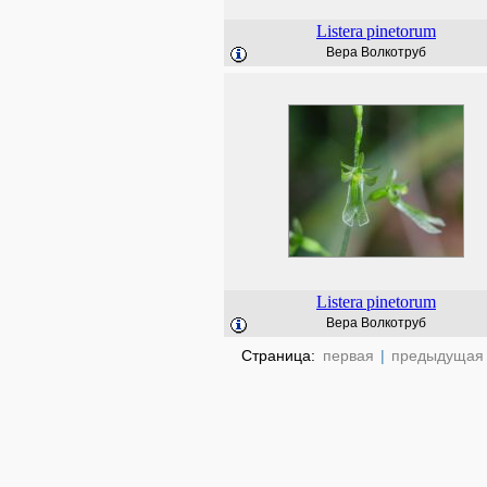
Listera
pinetorum
Вера Волкотруб
Listera
pinetorum
Вера Волкотруб
Страница:
первая
|
предыдущая