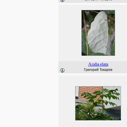
Aralia
elata
Григорий Токарев