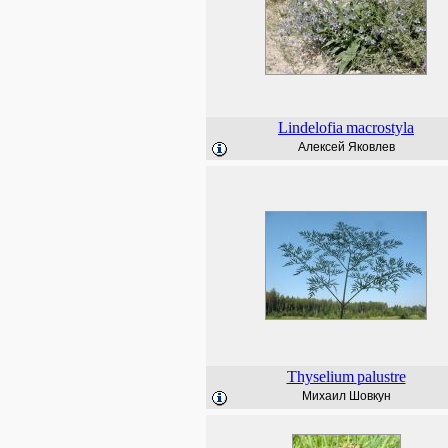
Lindelofia
macrostyla
Алексей Яковлев
Thyselium
palustre
Михаил Шовкун