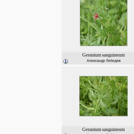
Geranium
sanguineum
Александр Лебедев
Geranium
sanguineum