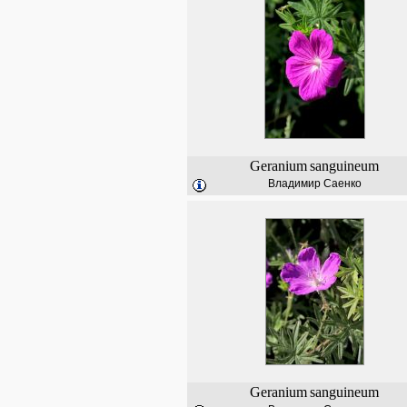
Geranium
sanguineum
Владимир Саенко
Geranium
sanguineum