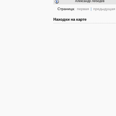
Александр Лебедев
Страница:
первая
|
предыдущая
Находки на карте