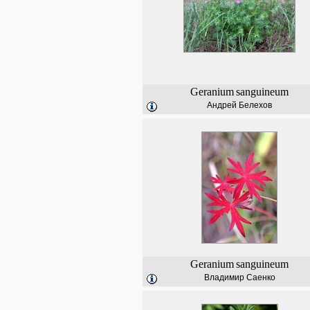
Geranium
sanguineum
Андрей Белехов
Geranium
sanguineum
Владимир Саенко