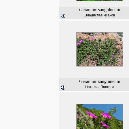
Geranium
sanguineum
Владислав Исаков
Geranium
sanguineum
Наталия Панкова