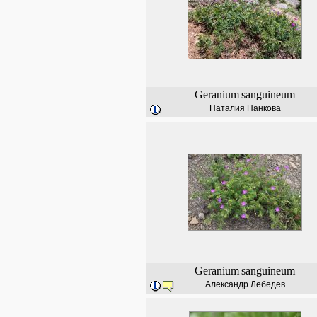
Geranium
sanguineum
Наталия Панкова
Geranium
sanguineum
Александр Лебедев