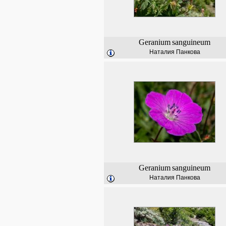
Geranium
sanguineum
Наталия Панкова
Geranium
sanguineum
Наталия Панкова