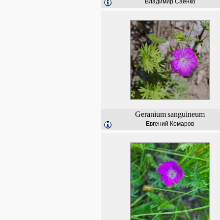
Владимир Саенко
Geranium
sanguineum
Евгений Комаров