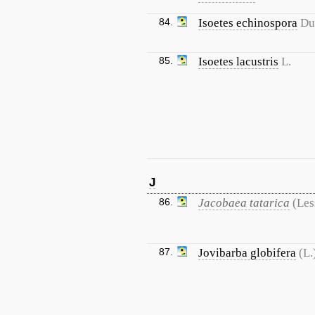
84.
Isoetes echinospora
Du
85.
Isoetes lacustris
L.
J
86.
Jacobaea tatarica
(Les
87.
Jovibarba globifera
(L.