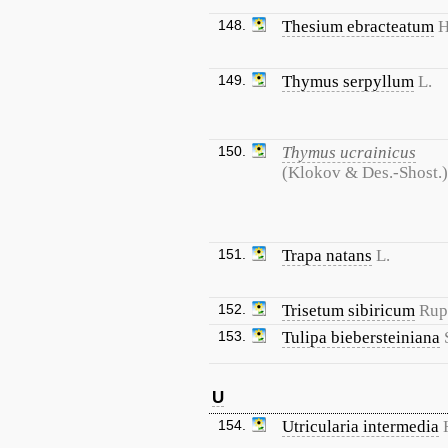
148.
Thesium ebracteatum
H
149.
Thymus serpyllum
L.
150.
Thymus ucrainicus
(Klokov & Des.-Shost.
151.
Trapa natans
L.
152.
Trisetum sibiricum
Rup
153.
Tulipa biebersteiniana
U
154.
Utricularia intermedia