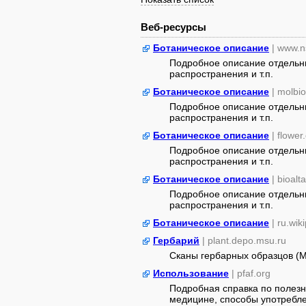
Веб-ресурсы
Ботаническое описание
| www.n
Подробное описание отдельны
распространения и т.п.
Ботаническое описание
| molbio
Подробное описание отдельны
распространения и т.п.
Ботаническое описание
| flower
Подробное описание отдельны
распространения и т.п.
Ботаническое описание
| bioalt
Подробное описание отдельны
распространения и т.п.
Ботаническое описание
| ru.wik
Гербарий
| plant.depo.msu.ru
Сканы гербарных образцов (
Использование
| pfaf.org
Подробная справка по полезн
медицине, способы употребле