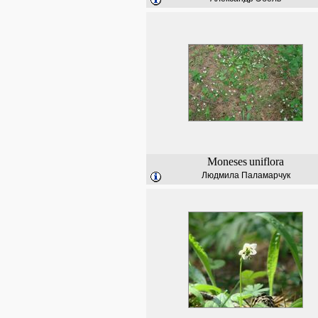
Moneses
uniflora
Людмила Паламарчук