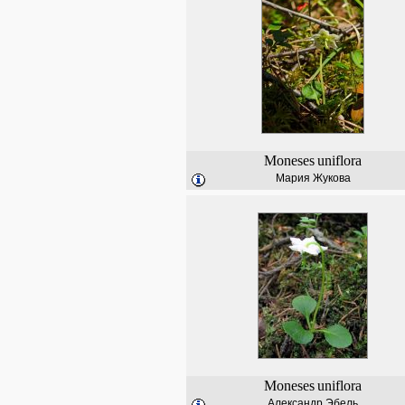
Moneses
uniflora
Мария Жукова
Moneses
uniflora
Александр Эбель