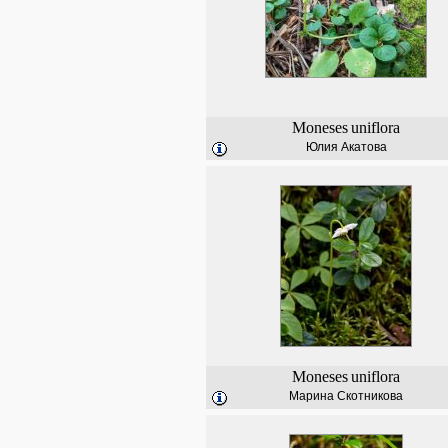
Moneses
uniflora
Юлия Акатова
Moneses
uniflora
Марина Скотникова