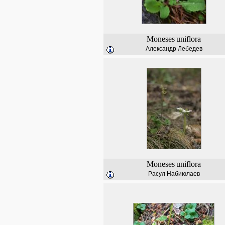
Moneses
uniflora
Александр Лебедев
Moneses
uniflora
Расул Набиюлаев