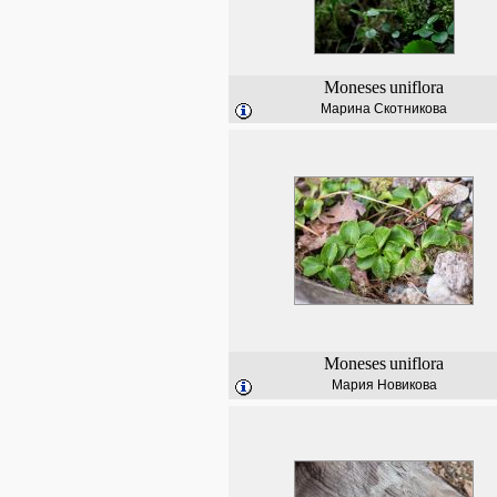
Moneses
uniflora
Марина Скотникова
Moneses
uniflora
Мария Новикова