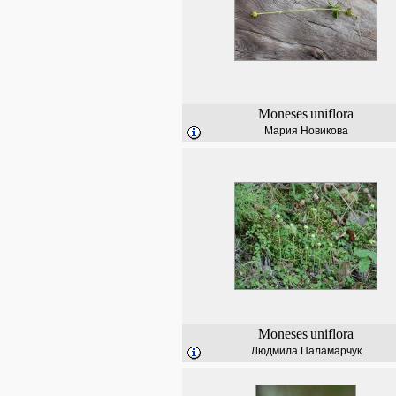
Moneses
uniflora
Мария Новикова
Moneses
uniflora
Людмила Паламарчук