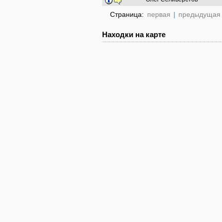
Страница:
первая
|
предыдущая
Находки на карте