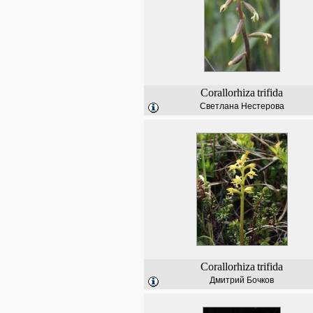
Corallorhiza
trifida
Светлана Нестерова
Corallorhiza
trifida
Дмитрий Бочков