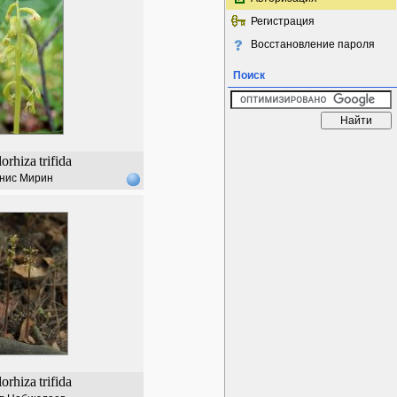
Регистрация
Восстановление пароля
Поиск
lorhiza
trifida
нис Мирин
lorhiza
trifida