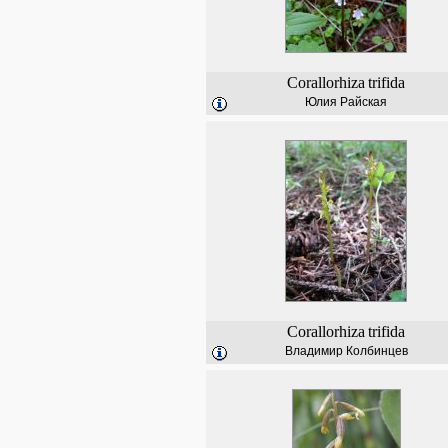
Corallorhiza
trifida
Юлия Райская
Corallorhiza
trifida
Владимир Колбинцев