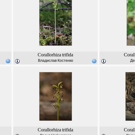
Corallorhiza
trifida
Coral
Владислав Костенко
Де
Corallorhiza
trifida
Coral