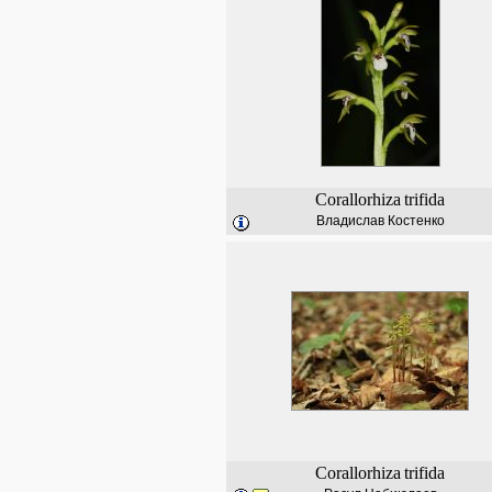
Corallorhiza
trifida
Владислав Костенко
Corallorhiza
trifida