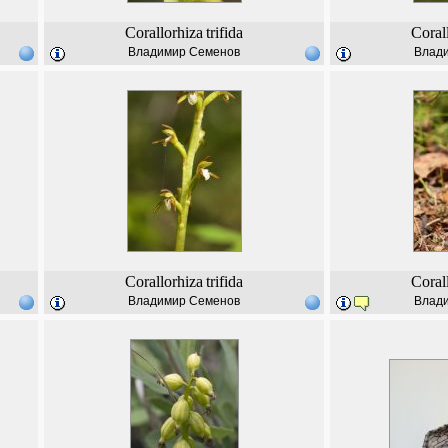
Corallorhiza
trifida
Coral
Владимир Семенов
Влад
Corallorhiza
trifida
Coral
Владимир Семенов
Влад