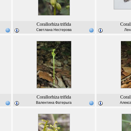
Corallorhiza
trifida
Coral
Светлана Нестерова
Лен
Corallorhiza
trifida
Coral
Валентина Фатерыга
Алекс