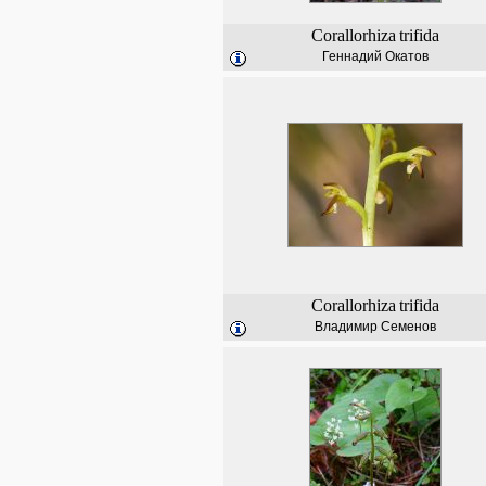
Corallorhiza
trifida
Геннадий Окатов
Corallorhiza
trifida
Владимир Семенов