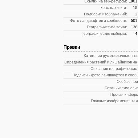
Ссылки на веб-ресурсы:
1901
Красные книги:
15
Подборки изображений:
2
Фото ландшафтов и сообществ:
501
Географические точки:
138
Географические выборки:
4
Правки
Категории русскоязычных наз
Определения растений и лишайников на
Описания географических 
Подписи к фото ландшафтов и сооб
Особые при
Ботанические опи
Прочая информ
Главные изображения так