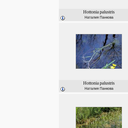
Hottonia
palustris
Наталия Панкова
Hottonia
palustris
Наталия Панкова