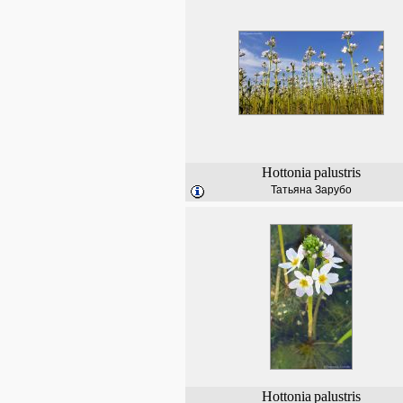
Hottonia
palustris
Татьяна Зарубо
Hottonia
palustris