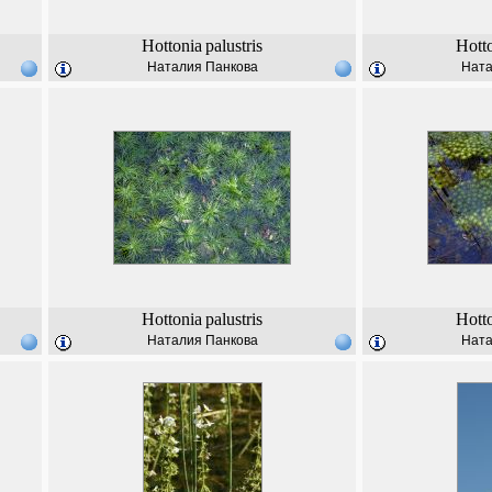
Hottonia
palustris
Hott
Наталия Панкова
Ната
Hottonia
palustris
Hott
Наталия Панкова
Ната