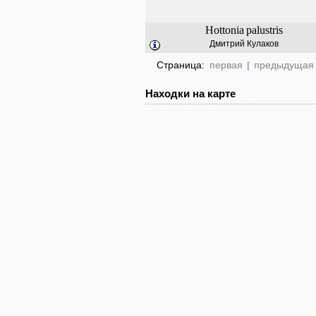
Hottonia
palustris
Дмитрий Кулаков
Страница:
первая
|
предыдущая
Находки на карте