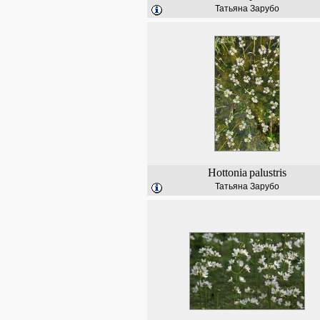
Татьяна Зарубо
Hottonia
palustris
Татьяна Зарубо