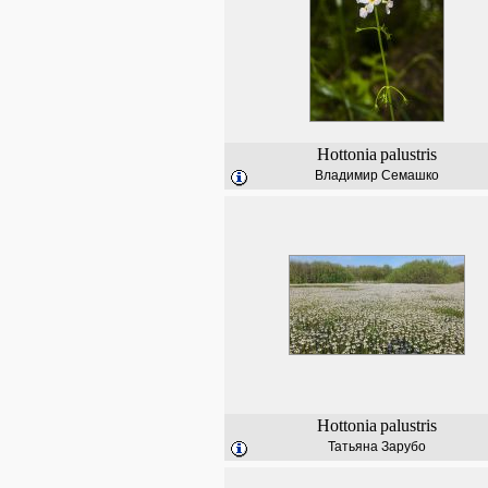
Hottonia
palustris
Владимир Семашко
Hottonia
palustris
Татьяна Зарубо