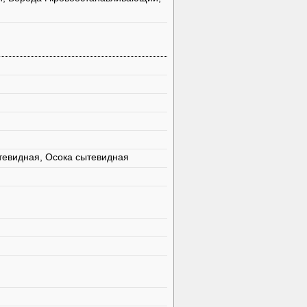
тевидная, Осока сытевидная