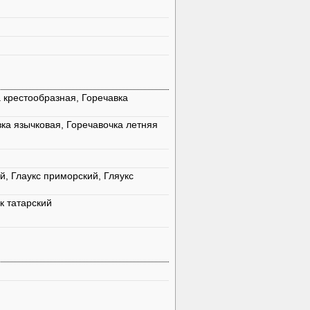
а крестообразная, Горечавка
ка язычковая, Горечавочка летняя
, Глаукс приморский, Гляукс
к татарский