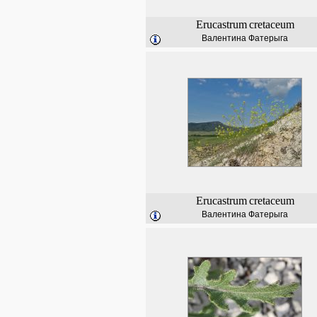
Erucastrum
cretaceum
Валентина Фатерыга
Erucastrum
cretaceum
Валентина Фатерыга