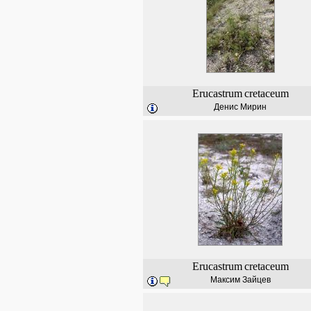
Erucastrum
cretaceum
Денис Мирин
Erucastrum
cretaceum
Максим Зайцев