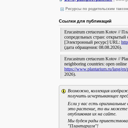
Ресурсы по родительским таксон
Ссылки для публикаций
Erucastrum cretaceum Kotov // 
сопредельных стран: открытый 
[Электронный ресурс] URL:
htt
(дата обращения: 08.08.2026).
Erucastrum cretaceum Kotov // Plan
neighboring countries: open online 
https://www.plantarium.ru/lang/en
2026).
Возможно, коллекция изображе
получить исчерпывающее пред
Если у вас есть оригинальны
это растение, то вы можете
опубликовав их на сайте.
Мы будем рады приветствоват
"Плантариум"!