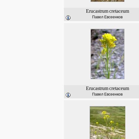
Erucastrum
cretaceum
Павел Евсеенков
Erucastrum
cretaceum
Павел Евсеенков