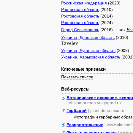
Российская Федерация
(2023)
Ростовская область
(2010)
Ростовская область
(2014)
Ростовская область
(2024)
Br
Город Севастополь
(2016) — как
Украина, Донецкая область
(2010) —
Tzvelev
Украина, Луганская область
(2009)
Украина, Харьковская область
(2001
Ключевые признаки
Показать список
Веб-ресурсы
Ботаническое описание, эколо
| oblkompriroda.volgograd.ru
Гербарий
| plant.depo.msu.ru
Фотографии гербарных образ
Распространение
| www.plantsof
Фото, распространение
| www.gb