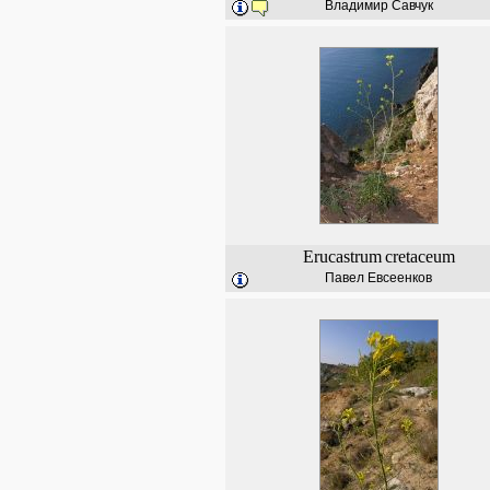
Владимир Савчук
Erucastrum
cretaceum
Павел Евсеенков