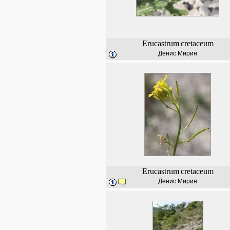
Erucastrum
cretaceum
Денис Мирин
Erucastrum
cretaceum
Денис Мирин