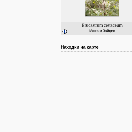
Erucastrum
cretaceum
Максим Зайцев
Находки на карте