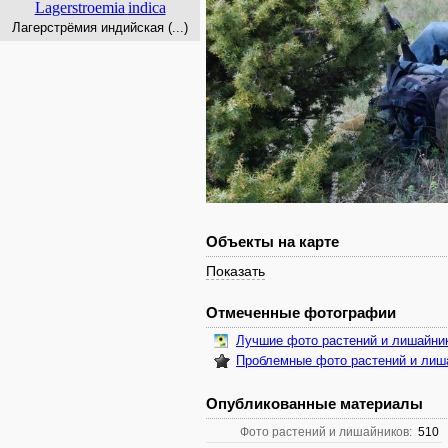
Lagerstroemia
indica
Лагерстрёмия индийская (...)
Объекты на карте
Показать
Отмеченные фотографии
Лучшие фото растений и лишайни
Проблемные фото растений и лиш
Опубликованные материалы
Фото растений и лишайников:
510