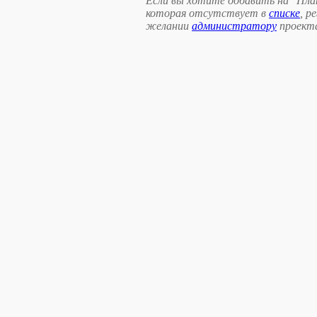
Если вы хотите добавить на "Пла
которая отсутствует в
списке
, р
желании
администратору
проект