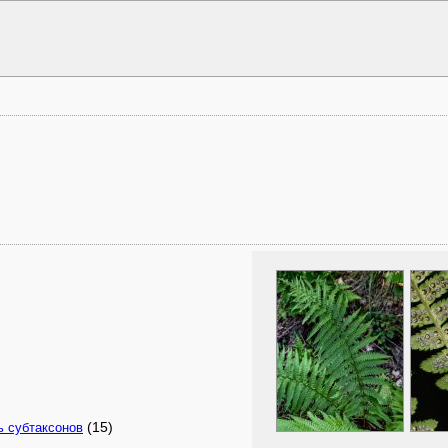
(15)
ь субтаксонов