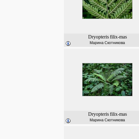
Dryopteris
filix-mas
Марина Скотникова
Dryopteris
filix-mas
Марина Скотникова