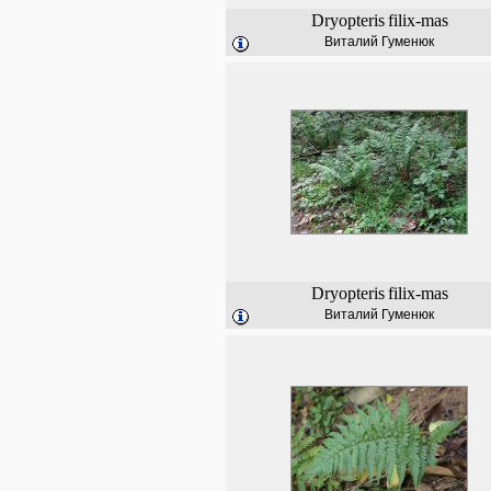
Dryopteris
filix-mas
Виталий Гуменюк
Dryopteris
filix-mas
Виталий Гуменюк