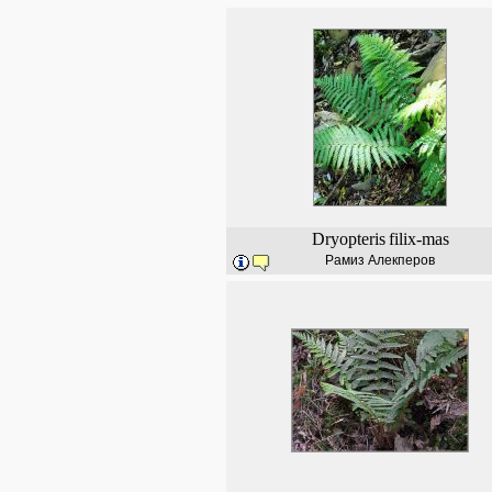
Dryopteris
filix-mas
Рамиз Алекперов