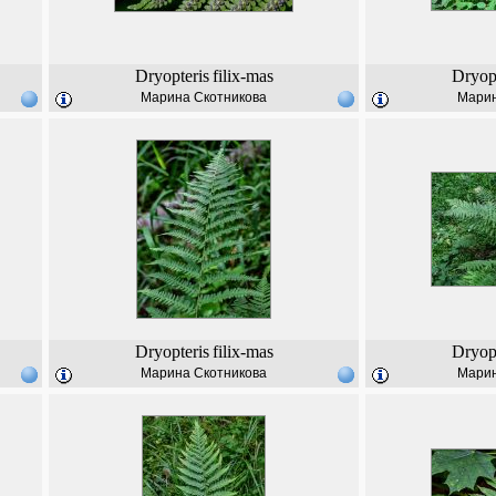
Dryopteris
filix-mas
Dryopt
Марина Скотникова
Марин
Dryopteris
filix-mas
Dryopt
Марина Скотникова
Марин