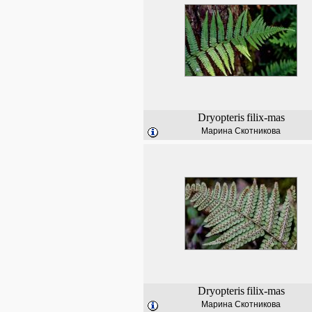
Dryopteris
filix-mas
Марина Скотникова
Dryopteris
filix-mas
Марина Скотникова