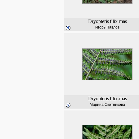
Dryopteris
filix-mas
Игорь Павлов
Dryopteris
filix-mas
Марина Скотникова