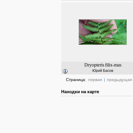
Dryopteris
filix-mas
Юрий Басов
Страница:
первая
|
предыдущая
Находки на карте