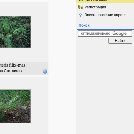
Регистрация
Восстановление пароля
Поиск
eris
filix-mas
а Скотникова