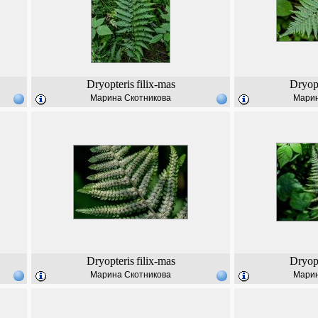
Dryopteris
filix-mas
Dryopt
Марина Скотникова
Марин
Dryopteris
filix-mas
Dryopt
Марина Скотникова
Марин