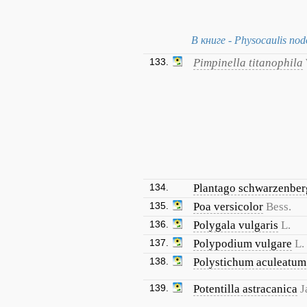
В книге - Physocaulis nod
133.
Pimpinella titanophila
134.
Plantago schwarzenber
135.
Poa versicolor
Bess.
136.
Polygala vulgaris
L.
137.
Polypodium vulgare
L.
138.
Polystichum aculeatum
139.
Potentilla astracanica
J