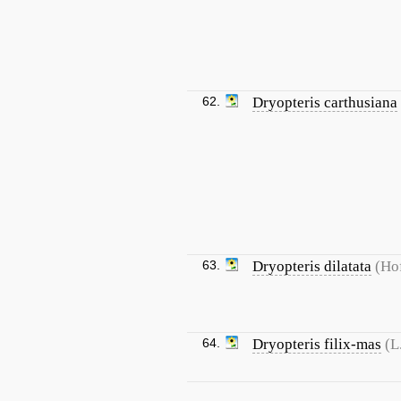
62.
Dryopteris carthusiana
63.
Dryopteris dilatata
(Ho
64.
Dryopteris filix-mas
(L