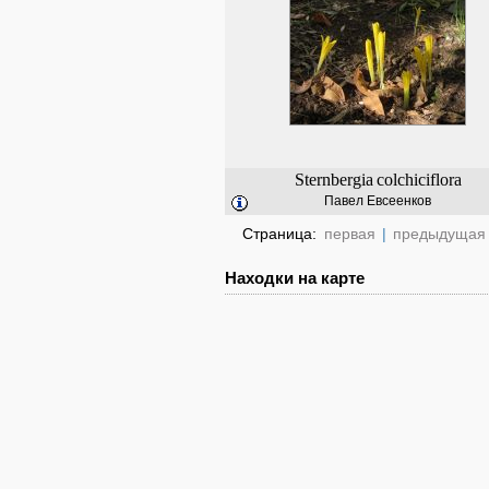
Sternbergia
colchiciflora
Павел Евсеенков
Страница:
первая
|
предыдущая
Находки на карте