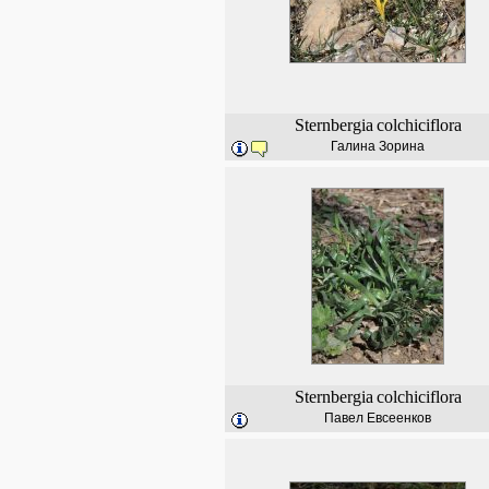
Sternbergia
colchiciflora
Галина Зорина
Sternbergia
colchiciflora
Павел Евсеенков