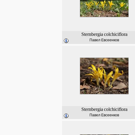
Sternbergia
colchiciflora
Павел Евсеенков
Sternbergia
colchiciflora
Павел Евсеенков