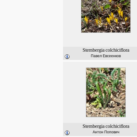
Sternbergia
colchiciflora
Павел Евсеенков
Sternbergia
colchiciflora
Антон Попович