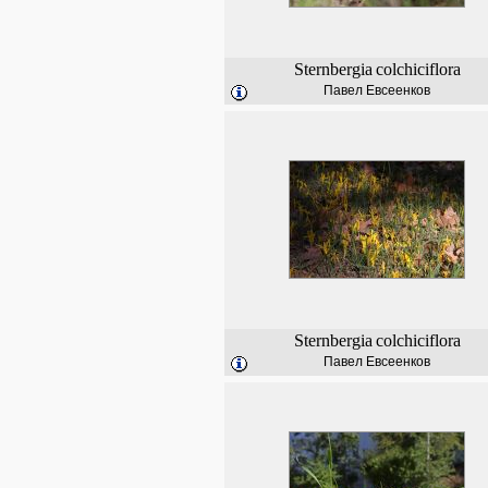
Sternbergia
colchiciflora
Павел Евсеенков
Sternbergia
colchiciflora
Павел Евсеенков