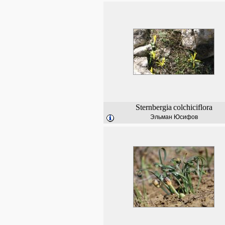
Sternbergia
colchiciflora
Эльман Юсифов