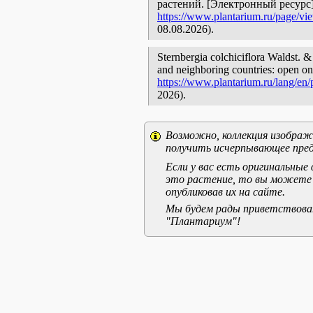
растений. [Электронный ресурс
https://www.plantarium.ru/page/vi
08.08.2026).
Sternbergia colchiciflora Waldst. & 
and neighboring countries: open onl
https://www.plantarium.ru/lang/en
2026).
Возможно, коллекция изображе
получить исчерпывающее пред
Если у вас есть оригинальны
это растение, то вы можете
опубликовав их на сайте.
Мы будем рады приветствоват
"Плантариум"!