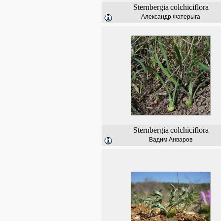
Sternbergia
colchiciflora
Александр Фатерыга
Sternbergia
colchiciflora
Вадим Анваров