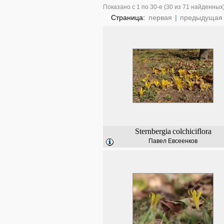
Показано с 1 по 30-е (30 из 71 найденных
Страница:
первая
|
предыдущая
Sternbergia
colchiciflora
Павел Евсеенков