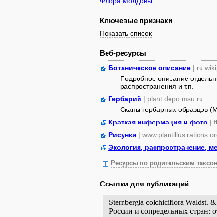
Флора Молдовы
Ключевые признаки
Показать список
Веб-ресурсы
Ботаническое описание
| ru.wik
Подробное описание отдельны
распространения и т.п.
Гербарий
| plant.depo.msu.ru
Сканы гербарных образцов (
Краткая информация и фото
| 
Рисунки
| www.plantillustrations.or
Экология, распространение, м
Ресурсы по родительским таксон
Ссылки для публикаций
Sternbergia colchiciflora Waldst
России и сопредельных стран: 