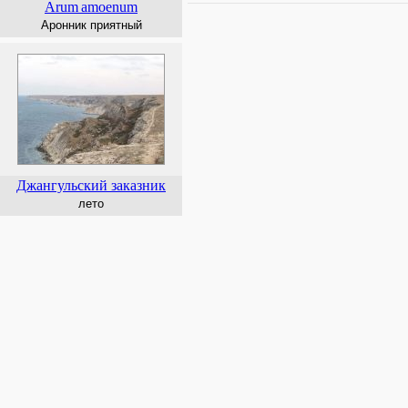
Arum
amoenum
Аронник приятный
Джангульский заказник
лето