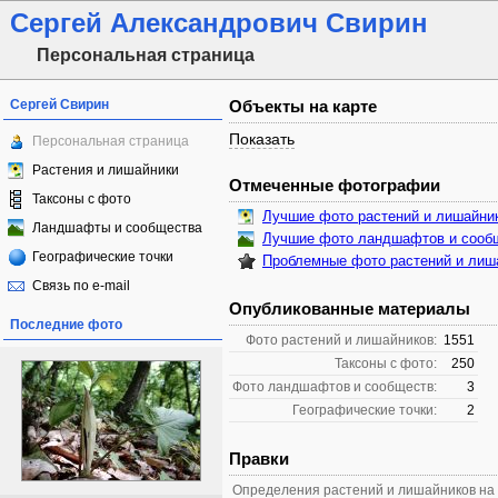
Сергей Александрович Свирин
Персональная страница
Сергей Свирин
Объекты на карте
Показать
Персональная страница
Растения и лишайники
Отмеченные фотографии
Таксоны с фото
Лучшие фото растений и лишайни
Ландшафты и сообщества
Лучшие фото ландшафтов и сооб
Географические точки
Проблемные фото растений и лиш
Связь по e-mail
Опубликованные материалы
Последние фото
Фото растений и лишайников:
1551
Таксоны с фото:
250
Фото ландшафтов и сообществ:
3
Географические точки:
2
Правки
Определения растений и лишайников на