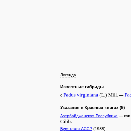
Легенда
Известные гибриды
Padus
virginiana
(L.) Mill.
Pa
с
—
Указания в Красных книгах (9)
Азербайджанская Республика
— как
Gilib.
Бурятская АССР
(1988)