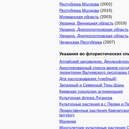
Республика Молдова
(2002)
Республика Молдова
(2015)
Мурманская область
(2003)
Украина, Винницкая область
(2010)
Украина, Днепропетровская область
Украина, Днепропетровская область
Чеченская Республика
(2007)
Указания во флористических спи
Алтайский заповедник. Дендрофлор
Аннотированный список видов сосуд
территории Валуевского лесопарка 
Для распознавания (учебный)
Западный и Северный Тянь-Шань
Киевcкая городская агломерация
Культурная флора Луганска
Культурные растения в г. Перми и 
Лекарственные растения Камчатского 
terrytory
Малинки
Многолетние культурные растения 