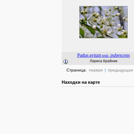
Padus
avium
pubescens
ssp.
Лариса Крайник
Страница:
первая
|
предыдущая
Находки на карте