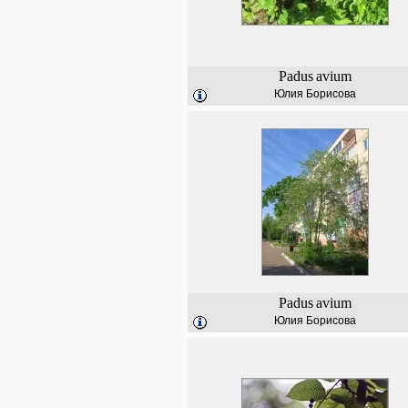
Padus
avium
Юлия Борисова
Padus
avium
Юлия Борисова