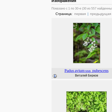
Изображения
Показано с 1 по 30-е (30 из 557 найденны
Страница:
первая
|
предыдущая
Padus
avium
pubescens
ssp.
Виталий Берков