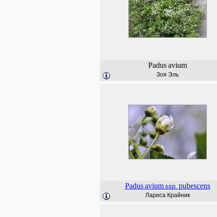
Padus
avium
Зоя Эль
Padus
avium
pubescens
ssp.
Лариса Крайник