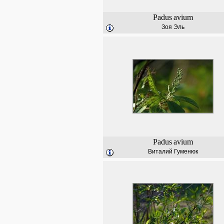
Padus
avium
Зоя Эль
Padus
avium
Виталий Гуменюк