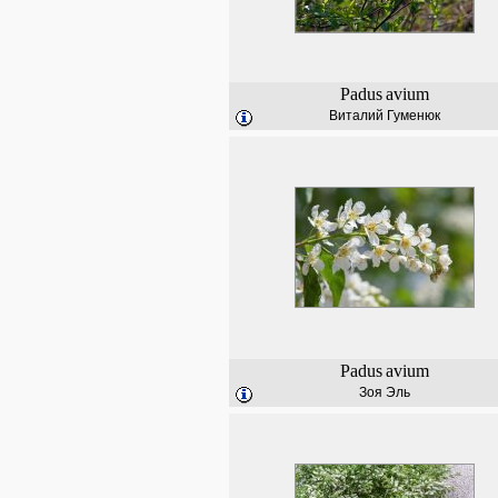
Padus
avium
Виталий Гуменюк
Padus
avium
Зоя Эль