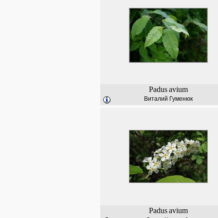
Padus
avium
Виталий Гуменюк
Padus
avium