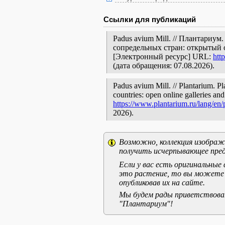
Ссылки для публикаций
Padus avium Mill. // Плантариу
сопредельных стран: открытый 
[Электронный ресурс] URL:
htt
(дата обращения: 07.08.2026).
Padus avium Mill. // Plantarium. Pl
countries: open online galleries and
https://www.plantarium.ru/lang/en
2026).
Возможно, коллекция изображе
получить исчерпывающее пред
Если у вас есть оригинальны
это растение, то вы можете
опубликовав их на сайте.
Мы будем рады приветствоват
"Плантариум"!