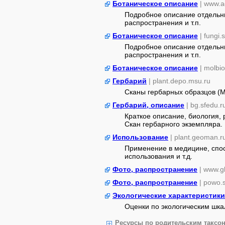
Ботаническое описание
| www.a
Подробное описание отдельны
распространения и т.п.
Ботаническое описание
| fungi.
Подробное описание отдельны
распространения и т.п.
Ботаническое описание
| molbio
Гербарий
| plant.depo.msu.ru
Сканы гербарных образцов (
Гербарий, описание
| bg.sfedu.r
Краткое описание, биология,
Скан гербарного экземпляра.
Использование
| plant.geoman.r
Применение в медицине, спос
использования и т.д.
Фото, распространение
| www.gb
Фото, распространение
| powo.
Экологические характеристики
Оценки по экологическим шк
Ресурсы по родительским таксон